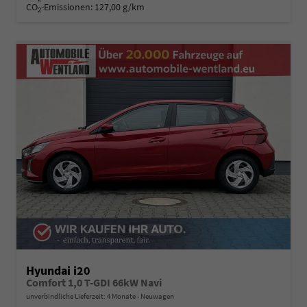
CO
-Emissionen:
127,00 g/km
2
Hyundai i20
Comfort 1,0 T-GDI 66kW Navi
unverbindliche Lieferzeit:
4 Monate
Neuwagen