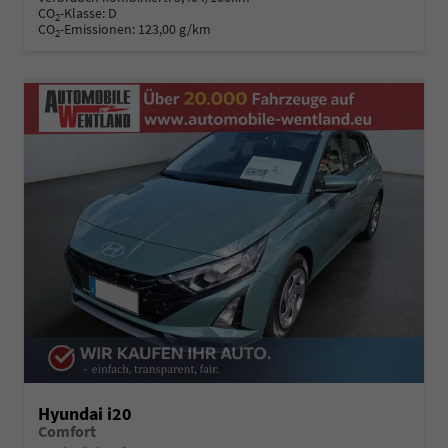
CO
-Klasse:
D
2
CO
-Emissionen:
123,00 g/km
2
Hyundai i20
Comfort