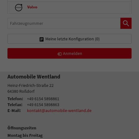
Volvo
Fahrzeugnummer
Meine letzte Konfiguration (
0
)
Anmelden
Automobile Wentland
Heinz-Friedrich-Straße 22
64380
Roßdorf
Telefon:
+49 6154 5898861
Telefax:
+49 6154 5898863
E-Mail:
kontakt@automobile-wentland.de
Öffnungszeiten
Montag bis Freitag