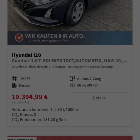
Hyundai i20
Comfort 1.0 T-GDI 90PS 7DCT/AUTOMATIK, NAVI 10,25", Klimaanlage, Parksensoren hinten, Rückfahrkamera, Tempomat, Lederlenkrad, Reserverad, Alarm, Armlehne, ZV mit Fernbedienung, Fernlichtassistent, 4x elektr. Fensterheber
unverbindliche Lieferzeit: 6 - 9 Monate
Neuwagen mit Tageszulassung
Fahrzeugnummer
193957
Getriebe
Autom. 7-Gang
Kraftstoff
Benzin
Leistung
66 kW (90 PS)
19.394,99 €
Details
incl. 19% MwSt.
Verbrauch kombiniert:
5,80 l/100km
CO
-Klasse:
D
2
CO
-Emissionen:
131,00 g/km
2