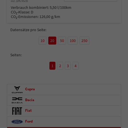
incl. 19% MwSt.
Verbrauch kombiniert:
5,50 l/100km
CO
-Klasse:
D
2
CO
-Emissionen:
126,00 g/km
2
Datensätze pro Seite:
10
20
50
100
250
Seiten:
1
2
3
4
Cupra
Dacia
Fiat
Ford