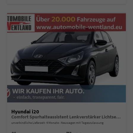
Hyundai i20
Comfort Spurhalteassistent Lenkverstärker Lichtsensor Klima Tempomat
unverbindliche Lieferzeit:
4 Monate
Neuwagen mit Tageszulassung