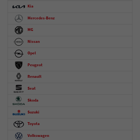
Kia
Mercedes-Benz
MG
Nissan
Opel
Peugeot
Renault
Seat
Skoda
Suzuki
Toyota
Volkswagen