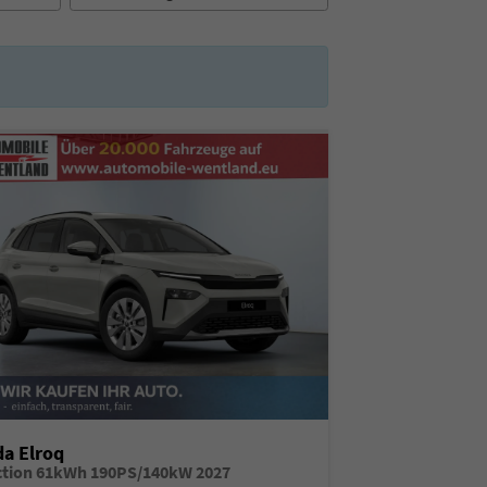
a Elroq
ction 61kWh 190PS/140kW 2027