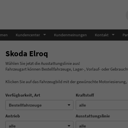
hmen
Kundencenter
Kundenmeinungen
Kontakt
Par
Skoda Elroq
Wählen Sie jetzt die Ausstatt
Fahrzeugart können Bestellfahrzeuge, Lager-, Vorlauf- oder Gebrauc
Klicken Sie auf das Fahrzeugbild mit der gewünschte Motoriesierung
Verfügbarkeit, Art
Kraftstoff
Antrieb
Ausstattungslinie