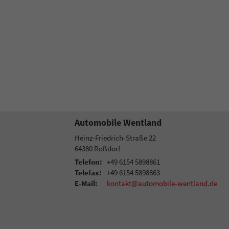
Automobile Wentland
Heinz-Friedrich-Straße 22
64380
Roßdorf
Telefon:
+49 6154 5898861
Telefax:
+49 6154 5898863
E-Mail:
kontakt@automobile-wentland.de