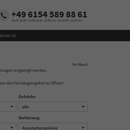
+49 6154 589 88 61
Mo-Fr 10:00 - 13:00 14:00 - 18:00 Uhr, Sa 10:00 - 13:00 Uhr
kplatz (
0
)
ungslinie aus! Im Menü
htwagen angezeigt werden.
, um das Fahrzeugangebot zu öffnen!
Getriebe
Sortierung