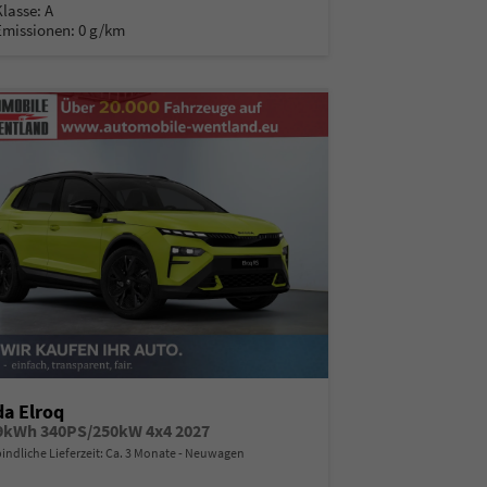
Klasse:
A
Emissionen:
0 g/km
a Elroq
9kWh 340PS/250kW 4x4 2027
indliche Lieferzeit: Ca. 3 Monate
Neuwagen