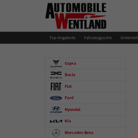
Top-Angebote
Fahrzeugsuche
Unterne
Cupra
Dacia
Fiat
Ford
Hyundai
Kia
Mercedes-Benz