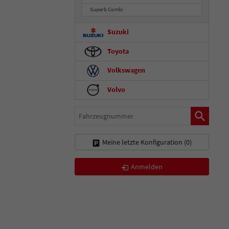
Superb Combi
Suzuki
Toyota
Volkswagen
Volvo
Fahrzeugnummer
Meine letzte Konfiguration (
0
)
Anmelden