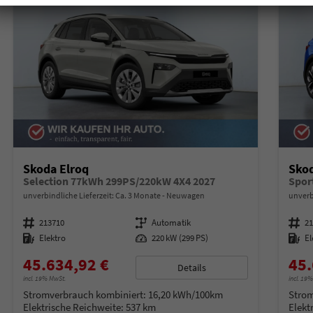
Skoda Elroq
Skod
Selection 77kWh 299PS/220kW 4X4 2027
Spor
unverbindliche Lieferzeit: Ca. 3 Monate
Neuwagen
unverb
Fahrzeugnummer
213710
Getriebe
Automatik
Fahrzeugnummer
2
Kraftstoff
Elektro
Leistung
220 kW (299 PS)
Kraftstoff
El
45.634,92 €
45.
Details
incl. 19% MwSt.
incl. 19
Stromverbrauch kombiniert:
16,20 kWh/100km
Strom
Elektrische Reichweite:
537 km
Elekt