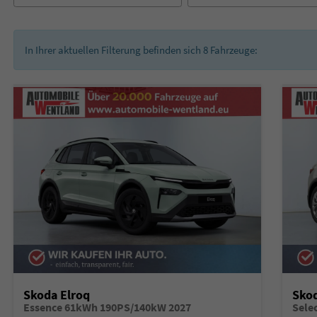
In Ihrer aktuellen Filterung befinden sich
8
Fahrzeuge:
Skoda Elroq
Skod
Essence 61kWh 190PS/140kW 2027
Sele