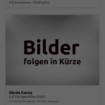
CO
-Emissionen:
150,00 g/km
2
Skoda Karoq
2.0 TDI Sportline DSG7
unverbindliche Lieferzeit:
4 Monate
Neuwagen