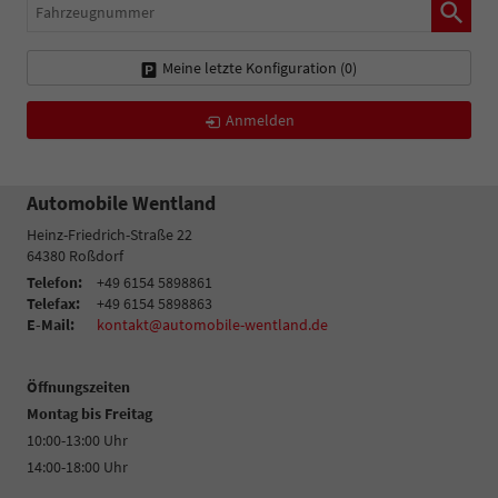
Fahrzeugnummer
Meine letzte Konfiguration (
0
)
Anmelden
Automobile Wentland
Heinz-Friedrich-Straße 22
64380
Roßdorf
Telefon:
+49 6154 5898861
Telefax:
+49 6154 5898863
E-Mail:
kontakt@automobile-wentland.de
Öffnungszeiten
Montag bis Freitag
10:00-13:00 Uhr
14:00-18:00 Uhr