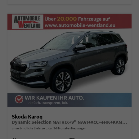
Skoda Karoq
Dynamic Selection MATRIX+9" NAVI+ACC+eHK+KAMERA+SHZ+18" ALU
unverbindliche Lieferzeit: ca. 3-6 Monate
Neuwagen