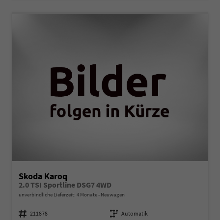
Skoda Karoq
2.0 TSI Sportline DSG7 4WD
unverbindliche Lieferzeit:
4 Monate
Neuwagen
Fahrzeugnummer
211878
Getriebe
Automatik