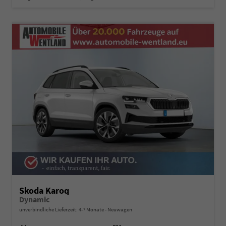
Skoda Karoq
Dynamic
unverbindliche Lieferzeit: 4-7 Monate
Neuwagen