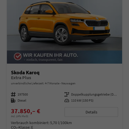
Skoda Karoq
Extra Plus
unverbindliche Lieferzeit: 4-7 Monate
Neuwagen
Fahrzeugnummer
197500
Getriebe
Doppelkupplungsgetriebe (DSG)
Kraftstoff
Diesel
Leistung
110 kW (150 PS)
37.850,– €
Details
incl. 19% MwSt.
Verbrauch kombiniert:
5,70 l/100km
CO
-Klasse:
E
2