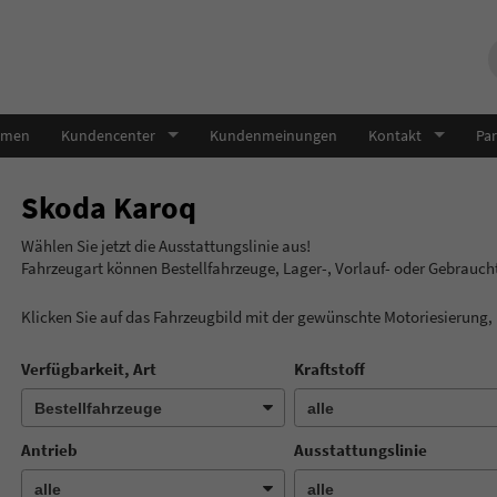
hmen
Kundencenter
Kundenmeinungen
Kontakt
Par
Skoda Karoq
Wählen Sie jetzt die Ausstatt
Fahrzeugart können Bestellfahrzeuge, Lager-, Vorlauf- oder Gebrauc
Klicken Sie auf das Fahrzeugbild mit der gewünschte Motoriesierung
Verfügbarkeit, Art
Kraftstoff
Antrieb
Ausstattungslinie