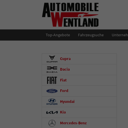
Top-Angebote
Fahrzeugsuche
Unterne
Cupra
Dacia
Fiat
Ford
Hyundai
Kia
Mercedes-Benz