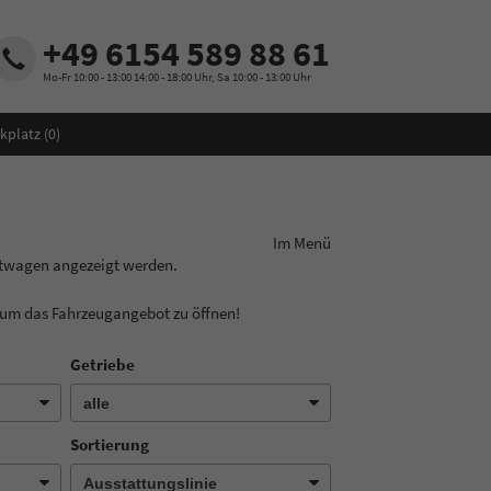
+49 6154 589 88 61
Mo-Fr 10:00 - 13:00 14:00 - 18:00 Uhr, Sa 10:00 - 13:00 Uhr
kplatz (
0
)
ungslinie aus! Im Menü
htwagen angezeigt werden.
, um das Fahrzeugangebot zu öffnen!
Getriebe
Sortierung