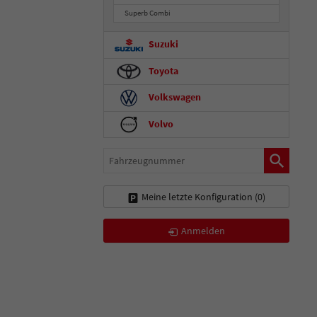
Superb Combi
Suzuki
Toyota
Volkswagen
Volvo
Fahrzeugnummer
Meine letzte Konfiguration (
0
)
Anmelden