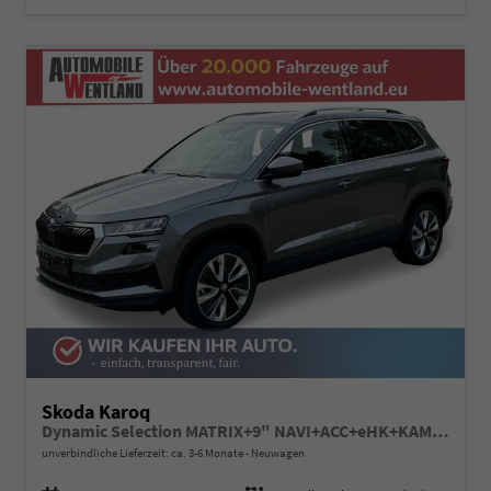
Skoda Karoq
Dynamic Selection MATRIX+9" NAVI+ACC+eHK+KAMERA+SHZ+18" ALU
unverbindliche Lieferzeit: ca. 3-6 Monate
Neuwagen