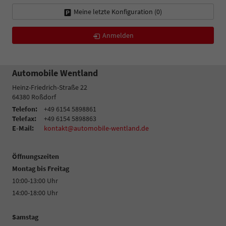
Meine letzte Konfiguration (
0
)
Anmelden
Automobile Wentland
Heinz-Friedrich-Straße 22
64380
Roßdorf
Telefon:
+49 6154 5898861
Telefax:
+49 6154 5898863
E-Mail:
kontakt@automobile-wentland.de
Öffnungszeiten
Montag bis Freitag
10:00-13:00 Uhr
14:00-18:00 Uhr
Samstag