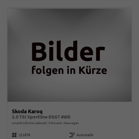
Skoda Karoq
2.0 TSI Sportline DSG7 4WD
unverbindliche Lieferzeit:
4 Monate
Neuwagen
Fahrzeugnummer
211878
Getriebe
Automatik