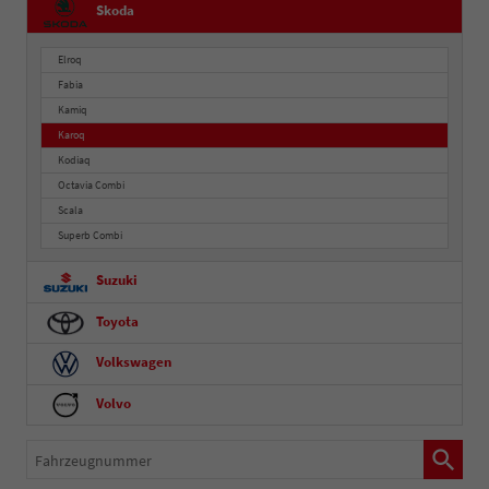
Skoda
Elroq
Fabia
Kamiq
Karoq
Kodiaq
Octavia Combi
Scala
Superb Combi
Suzuki
Toyota
Volkswagen
Volvo
Fahrzeugnummer