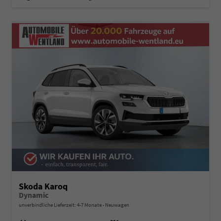
Skoda Karoq
Dynamic
unverbindliche Lieferzeit: 4-7 Monate
Neuwagen