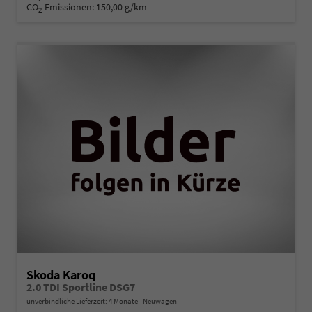
CO
-Emissionen:
150,00 g/km
2
Skoda Karoq
2.0 TDI Sportline DSG7
unverbindliche Lieferzeit:
4 Monate
Neuwagen