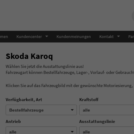
hmen
Kundencenter
Kundenmeinungen
Kontakt
Par
Skoda Karoq
Wählen Sie jetzt die Ausstatt
Fahrzeugart können Bestellfahrzeuge, Lager-, Vorlauf- oder Gebrauc
Klicken Sie auf das Fahrzeugbild mit der gewünschte Motoriesierung
Verfügbarkeit, Art
Kraftstoff
Antrieb
Ausstattungslinie