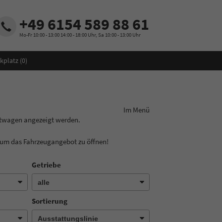
+49 6154 589 88 61
Mo-Fr 10:00 - 13:00 14:00 - 18:00 Uhr, Sa 10:00 - 13:00 Uhr
kplatz (
0
)
ungslinie aus! Im Menü
htwagen angezeigt werden.
, um das Fahrzeugangebot zu öffnen!
Getriebe
Sortierung