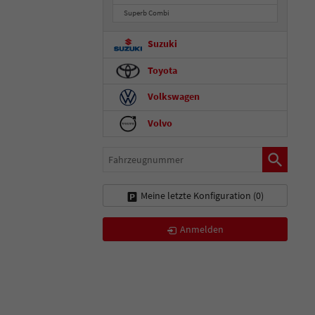
Superb Combi
Suzuki
Toyota
Volkswagen
Volvo
Fahrzeugnummer
Meine letzte Konfiguration (
0
)
Anmelden