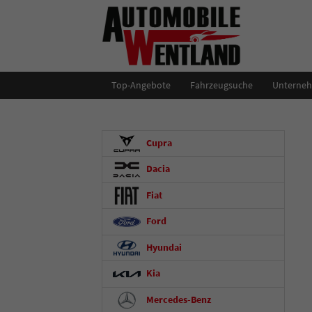
Top-Angebote
Fahrzeugsuche
Unterne
Cupra
Dacia
Fiat
Ford
Hyundai
Kia
Mercedes-Benz