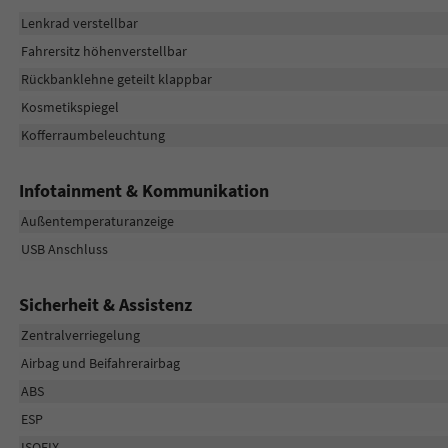
Lenkrad verstellbar
Fahrersitz höhenverstellbar
Rückbanklehne geteilt klappbar
Kosmetikspiegel
Kofferraumbeleuchtung
Infotainment & Kommunikation
Außentemperaturanzeige
USB Anschluss
Sicherheit & Assistenz
Zentralverriegelung
Airbag und Beifahrerairbag
ABS
ESP
ISOFIX