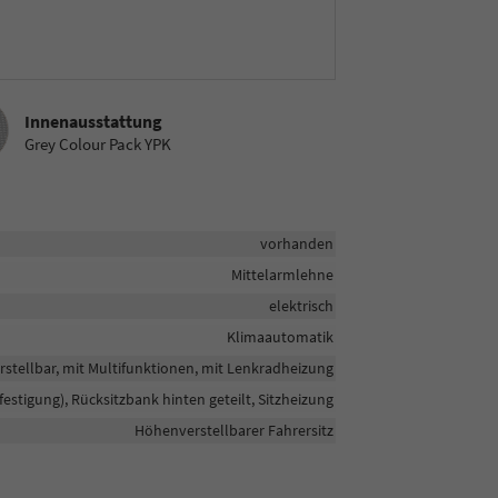
sstattung
Innenausstattung
Grey Colour Pack YPK
vorhanden
Mittelarmlehne
elektrisch
Klimaautomatik
rstellbar, mit Multifunktionen, mit Lenkradheizung
efestigung), Rücksitzbank hinten geteilt, Sitzheizung
Höhenverstellbarer Fahrersitz