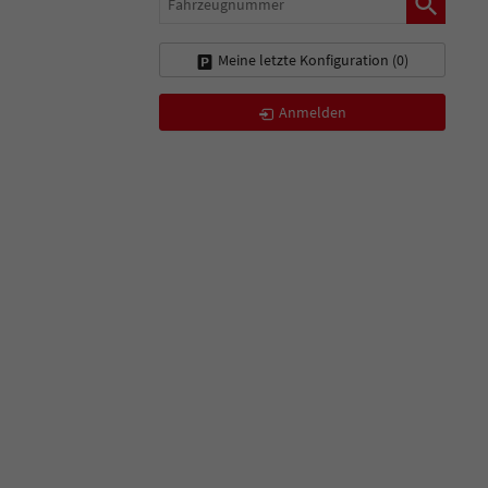
Meine letzte Konfiguration (
0
)
Anmelden