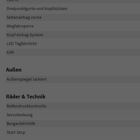
Dreipunktgurte und Kopfstützen
Seitenairbag vorne
Wegfahrsperre
Kopf-Airbag-System
LED Tagfahrlicht
ASR
Außen
Außenspiegel lackiert
Räder & Technik
Reifendruckkontrolle
Servolenkung
Berganfahrhilfe
Start Stop