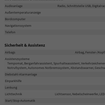
Audioanlage
Radio, Schnittstelle USB, Digital
Außentemperaturanzeige
Bordcomputer
Navigationssystem
Telefon
Sicherheit & Assistenz
Airbags
Airbag, Fenster-/Kopf
Assistenzsysteme
Tempomat, Berganfahrassistent, Spurhalteassistent, Verkehrzeichen
Notrufsystem, Autonomes Notbremssystem, Abstandswarner, Geschwi
Diebstahl-Alarmanlage
Einparkhilfe
Lenkung
Lichttechnik
Lichtsensor, Nebelscheinwerfer, LED
Start/Stop-Automatik