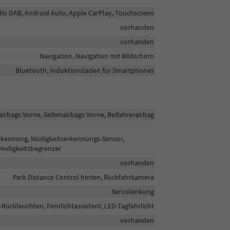
radio DAB, Android Auto, Apple CarPlay, Touchscreen
vorhanden
vorhanden
Navigation, Navigation mit Bildschirm
Bluetooth, Induktionsladen für Smartphones
airbags Vorne, Seitenairbags Vorne, Beifahrerairbag
erkennung, Müdigkeitserkennungs-Sensor,
ndigkeitsbegrenzer
vorhanden
Park Distance Control hinten, Rückfahrkamera
Servolenkung
-Rückleuchten, Fernlichtassistent, LED-Tagfahrlicht
vorhanden