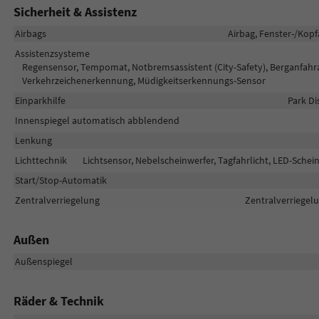
Sicherheit & Assistenz
Airbags
Airbag, Fenster-/Kopf
Assistenzsysteme
Regensensor, Tempomat, Notbremsassistent (City-Safety), Berganfahras
Verkehrzeichenerkennung, Müdigkeitserkennungs-Sensor
Einparkhilfe
Park Di
Innenspiegel automatisch abblendend
Lenkung
Lichttechnik
Lichtsensor, Nebelscheinwerfer, Tagfahrlicht, LED-Schein
Start/Stop-Automatik
Zentralverriegelung
Zentralverriegelu
Außen
Außenspiegel
Räder & Technik