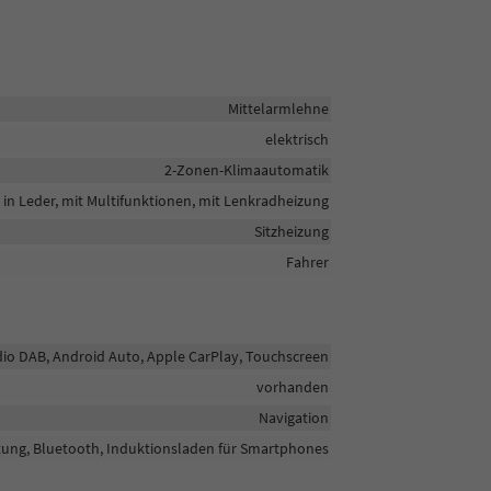
Mittelarmlehne
elektrisch
2-Zonen-Klimaautomatik
in Leder, mit Multifunktionen, mit Lenkradheizung
Sitzheizung
Fahrer
adio DAB, Android Auto, Apple CarPlay, Touchscreen
vorhanden
Navigation
htung, Bluetooth, Induktionsladen für Smartphones