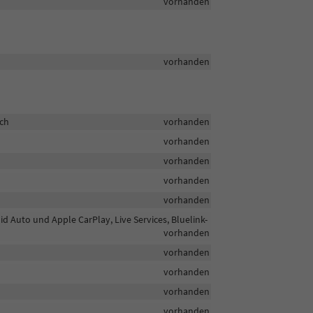
vorhanden
vorhanden
sch
vorhanden
vorhanden
vorhanden
vorhanden
vorhanden
id Auto und Apple CarPlay, Live Services, Bluelink-
vorhanden
vorhanden
vorhanden
vorhanden
vorhanden