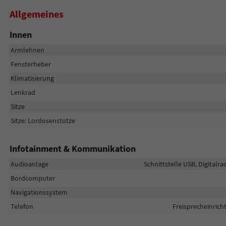
Allgemeines
Innen
Armlehnen
Fensterheber
Klimatisierung
Lenkrad
Sitze
Sitze: Lordosenstütze
Infotainment & Kommunikation
Audioanlage
Schnittstelle USB, Digitalr
Bordcomputer
Navigationssystem
Telefon
Freisprecheinric