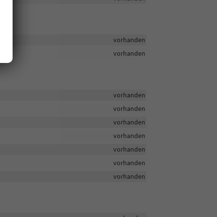
vorhanden
vorhanden
vorhanden
vorhanden
vorhanden
vorhanden
vorhanden
vorhanden
vorhanden