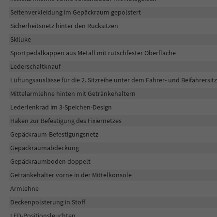
Seitenverkleidung im Gepäckraum gepolstert
Sicherheitsnetz hinter den Rücksitzen
Skiluke
Sportpedalkappen aus Metall mit rutschfester Oberfläche
Lederschaltknauf
Lüftungsauslässe für die 2. Sitzreihe unter dem Fahrer- und Beifahrersitz
Mittelarmlehne hinten mit Getränkehaltern
Lederlenkrad im 3-Speichen-Design
Haken zur Befestigung des Fixiernetzes
Gepäckraum-Befestigungsnetz
Gepäckraumabdeckung
Gepäckraumboden doppelt
Getränkehalter vorne in der Mittelkonsole
Armlehne
Deckenpolsterung in Stoff
LED-Positionsleuchten