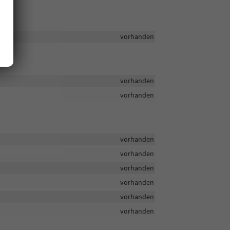
vorhanden
vorhanden
vorhanden
vorhanden
vorhanden
vorhanden
vorhanden
vorhanden
vorhanden