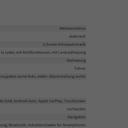
Mittelarmlehne
elektrisch
2-Zonen-Klimaautomatik
in Leder, mit Multifunktionen, mit Lenkradheizung
Sitzheizung
Fahrer
orypaket vorne links, elektr. Sitzverstellung rechts
adio DAB, Android Auto, Apple CarPlay, Touchscreen
vorhanden
Navigation
htung, Bluetooth, Induktionsladen für Smartphones