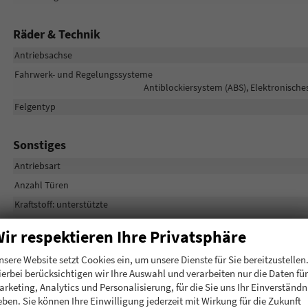
Räder & Technik
Antriebsachse
Fahrwerk- und Regelungssysteme
Antiblockiersystem (ABS), Elektronische
Felgentyp
Sonstiges
Antriebsart
Anzahl Türen
Kraftstoff: unterstützte
Leergewicht
ir respektieren Ihre Privatsphäre
Nichtraucher-Fahrzeug
nsere Website setzt Cookies ein, um unsere Dienste für Sie bereitzustellen
Polsterung
ierbei berücksichtigen wir Ihre Auswahl und verarbeiten nur die Daten für
arketing, Analytics und Personalisierung, für die Sie uns Ihr Einverständn
eben. Sie können Ihre Einwilligung jederzeit mit Wirkung für die Zukunft
Serienausstattungen