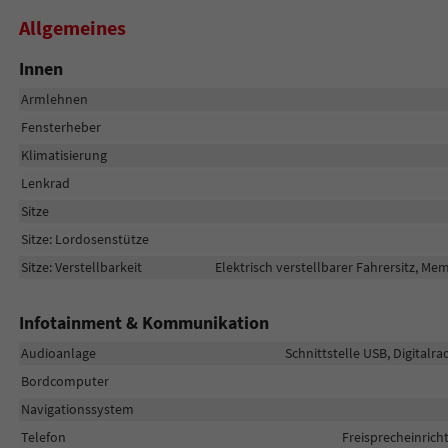
Allgemeines
Innen
Armlehnen
Fensterheber
Klimatisierung
Lenkrad
Sitze
Sitze: Lordosenstütze
Sitze: Verstellbarkeit
Elektrisch verstellbarer Fahrersitz, Mem
Infotainment & Kommunikation
Audioanlage
Schnittstelle USB, Digitalr
Bordcomputer
Navigationssystem
Telefon
Freisprecheinric