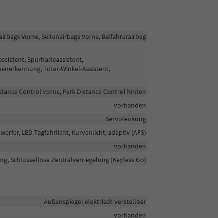
airbags Vorne, Seitenairbags Vorne, Beifahrerairbag
sistent, Spurhalteassistent,
enerkennung, Toter-Winkel-Assistent,
stance Control vorne, Park Distance Control hinten
vorhanden
Servolenkung
werfer, LED-Tagfahrlicht, Kurvenlicht, adaptiv (AFS)
vorhanden
ng, Schlüssellose Zentralverriegelung (Keyless Go)
Außenspiegel elektrisch verstellbar
vorhanden