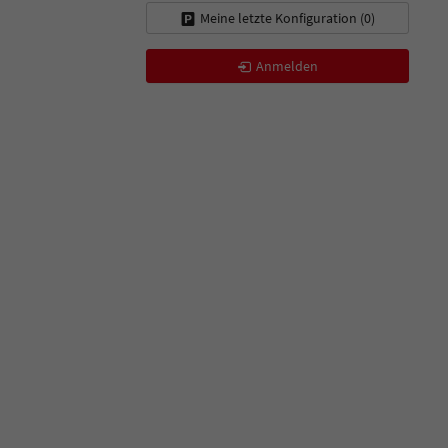
Meine letzte Konfiguration (
0
)
Anmelden