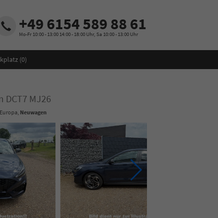
+49 6154 589 88 61
Mo-Fr 10:00 - 13:00 14:00 - 18:00 Uhr, Sa 10:00 - 13:00 Uhr
kplatz (
0
)
um DCT7 MJ26
 Europa,
Neuwagen