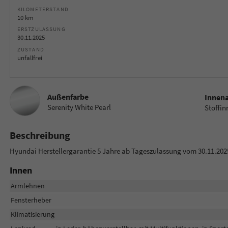
KILOMETERSTAND
10 km
ERSTZULASSUNG
30.11.2025
ZUSTAND
unfallfrei
Außenfarbe
Innen
Serenity White Pearl
Stoffi
Beschreibung
Hyundai Herstellergarantie 5 Jahre ab Tageszulassung vom 30.11.2025
Innen
Armlehnen
Fensterheber
Klimatisierung