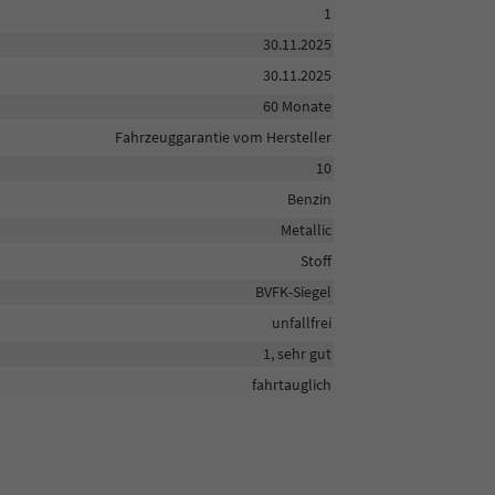
1
30.11.2025
30.11.2025
60 Monate
Fahrzeuggarantie vom Hersteller
10
Benzin
Metallic
Stoff
BVFK-Siegel
unfallfrei
1, sehr gut
fahrtauglich