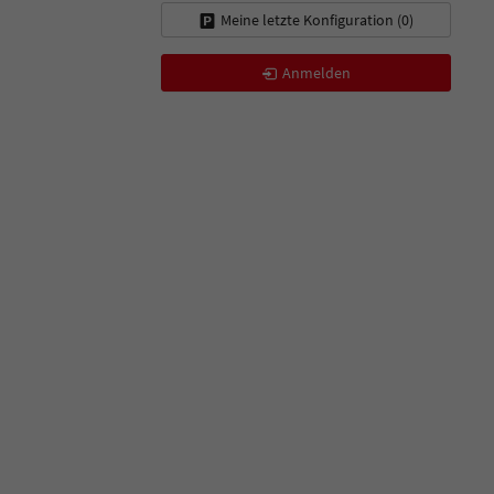
Meine letzte Konfiguration (
0
)
Anmelden