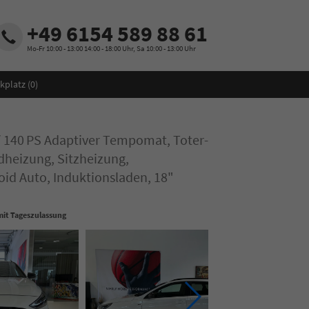
+49 6154 589 88 61
Mo-Fr 10:00 - 13:00 14:00 - 18:00 Uhr, Sa 10:00 - 13:00 Uhr
kplatz (
0
)
/ 140 PS Adaptiver Tempomat, Toter-
dheizung, Sitzheizung,
oid Auto, Induktionsladen, 18"
it Tageszulassung