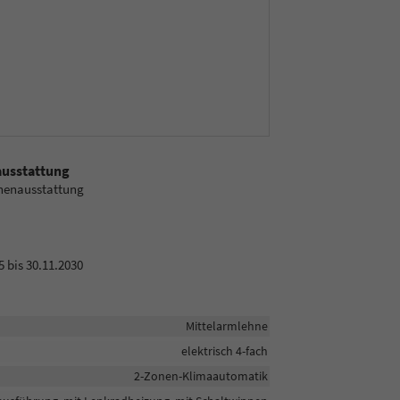
ausstattung
nnenausstattung
 bis 30.11.2030
Mittelarmlehne
elektrisch 4-fach
2-Zonen-Klimaautomatik