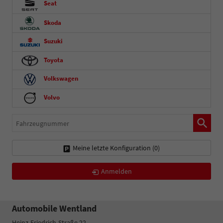
Seat
Skoda
Suzuki
Toyota
Volkswagen
Volvo
Fahrzeugnummer
Meine letzte Konfiguration (
0
)
Anmelden
Automobile Wentland
Heinz-Friedrich-Straße 22