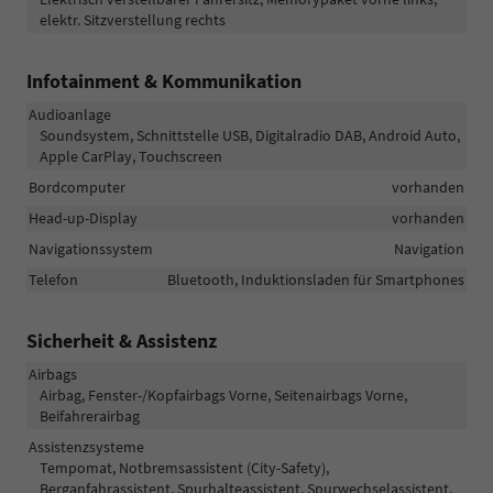
elektr. Sitzverstellung rechts
Infotainment & Kommunikation
Audioanlage
Soundsystem, Schnittstelle USB, Digitalradio DAB, Android Auto,
Apple CarPlay, Touchscreen
Bordcomputer
vorhanden
Head-up-Display
vorhanden
Navigationssystem
Navigation
Telefon
Bluetooth, Induktionsladen für Smartphones
Sicherheit & Assistenz
Airbags
Airbag, Fenster-/Kopfairbags Vorne, Seitenairbags Vorne,
Beifahrerairbag
Assistenzsysteme
Tempomat, Notbremsassistent (City-Safety),
Berganfahrassistent, Spurhalteassistent, Spurwechselassistent,