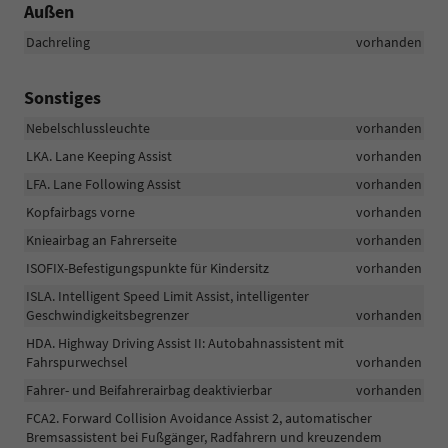
Außen
Dachreling
vorhanden
Sonstiges
Nebelschlussleuchte
vorhanden
LKA. Lane Keeping Assist
vorhanden
LFA. Lane Following Assist
vorhanden
Kopfairbags vorne
vorhanden
Knieairbag an Fahrerseite
vorhanden
ISOFIX-Befestigungspunkte für Kindersitz
vorhanden
ISLA. Intelligent Speed Limit Assist, intelligenter
Geschwindigkeitsbegrenzer
vorhanden
HDA. Highway Driving Assist II: Autobahnassistent mit
Fahrspurwechsel
vorhanden
Fahrer- und Beifahrerairbag deaktivierbar
vorhanden
FCA2. Forward Collision Avoidance Assist 2, automatischer
Bremsassistent bei Fußgänger, Radfahrern und kreuzendem