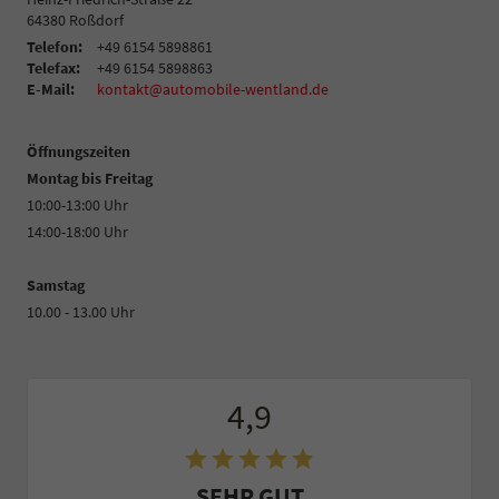
64380
Roßdorf
Telefon:
+49 6154 5898861
Telefax:
+49 6154 5898863
E-Mail:
kontakt@automobile-wentland.de
Öffnungszeiten
Montag bis Freitag
10:00-13:00 Uhr
14:00-18:00 Uhr
Samstag
10.00 - 13.00 Uhr
4,9
SEHR GUT