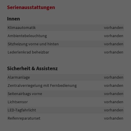
Serienausstattungen
Innen
Klimaautomatik
vorhanden
Ambientebeleuchtung
vorhanden
Sitzheizung vorne und hinten
vorhanden
Lederlenkrad beheizbar
vorhanden
Sicherheit & Assistenz
Alarmanlage
vorhanden
Zentralverriegelung mit Fernbedienung
vorhanden
Seitenairbags vorne
vorhanden
Lichtsensor
vorhanden
LED-Tagfahrlicht
vorhanden
Reifenreparaturset
vorhanden