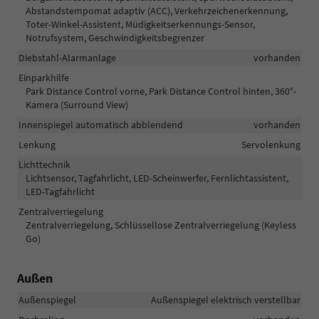
Abstandstempomat adaptiv (ACC), Verkehrzeichenerkennung,
Toter-Winkel-Assistent, Müdigkeitserkennungs-Sensor,
Notrufsystem, Geschwindigkeitsbegrenzer
Diebstahl-Alarmanlage
vorhanden
Einparkhilfe
Park Distance Control vorne, Park Distance Control hinten, 360°-
Kamera (Surround View)
Innenspiegel automatisch abblendend
vorhanden
Lenkung
Servolenkung
Lichttechnik
Lichtsensor, Tagfahrlicht, LED-Scheinwerfer, Fernlichtassistent,
LED-Tagfahrlicht
Zentralverriegelung
Zentralverriegelung, Schlüssellose Zentralverriegelung (Keyless
Go)
Außen
Außenspiegel
Außenspiegel elektrisch verstellbar