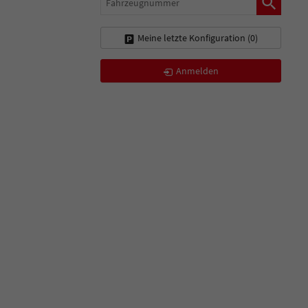
Meine letzte Konfiguration (
0
)
Anmelden