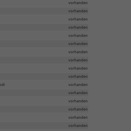
vorhanden
vorhanden
vorhanden
vorhanden
vorhanden
vorhanden
vorhanden
vorhanden
vorhanden
vorhanden
odi
vorhanden
vorhanden
vorhanden
vorhanden
vorhanden
vorhanden