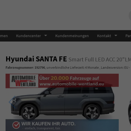
hmen
Kundencenter
Kundenmeinungen
Kontakt
Par
Hyundai SANTA FE
Smart Full LED ACC 20"L
Fahrzeugnummer
:
192796
, unverbindliche Lieferzeit:
4 Monate
, Landesversion: EU -