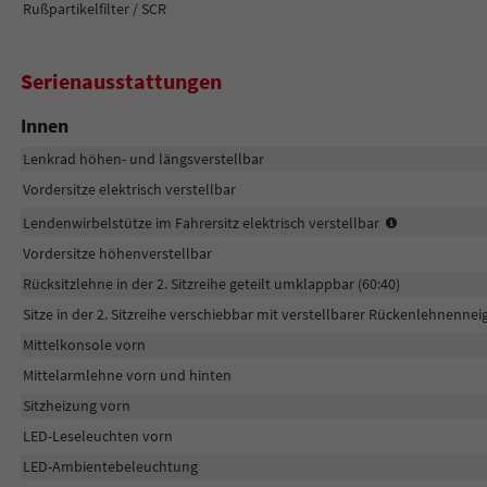
Rußpartikelfilter / SCR
Serienausstattungen
Innen
Lenkrad höhen- und längsverstellbar
Vordersitze elektrisch verstellbar
In
Lendenwirbelstütze im Fahrersitz elektrisch verstellbar
zwei
Vordersitze höhenverstellbar
Richtungen
Rücksitzlehne in der 2. Sitzreihe geteilt umklappbar (60:40)
Sitze in der 2. Sitzreihe verschiebbar mit verstellbarer Rückenlehnenne
Mittelkonsole vorn
Mittelarmlehne vorn und hinten
Sitzheizung vorn
LED-Leseleuchten vorn
LED-Ambientebeleuchtung