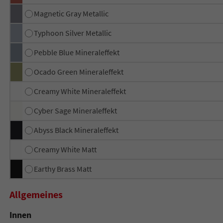
Magnetic Gray Metallic
Typhoon Silver Metallic
Pebble Blue Mineraleffekt
Ocado Green Mineraleffekt
Creamy White Mineraleffekt
Cyber Sage Mineraleffekt
Abyss Black Mineraleffekt
Creamy White Matt
Earthy Brass Matt
Allgemeines
Innen