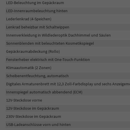
LED-Beleuchtung im Gepäckraum
LED-Innenraumbeleuchtung hinten
Lederlenkrad (4-Speichen)
Lenkrad beheizbar mit Schaltwippen
Innenverkleidung in Wildlederoptik Dachhimmel und Säulen
Sonnenblenden mit beleuchteten Kosmetikspiegel
Gepäckraumabdeckung (Rollo)
Fensterheber elektrisch mit One-Touch-Funktion
Klimaautomatik (2 Zonen)
Scheibenentfeuchtung, automatisch
Digitales Armaturenbrett mit 12,3 Zoll-Farbdisplay und sechs Anzeigem
Innenspiegel automatisch abbendend (ECM)
12V-Steckdose vorne
12V-Steckdose im Gepäckraum
230V-Steckdose im Gepäckraum
USB-Ladeanschlüsse vorn und hinten