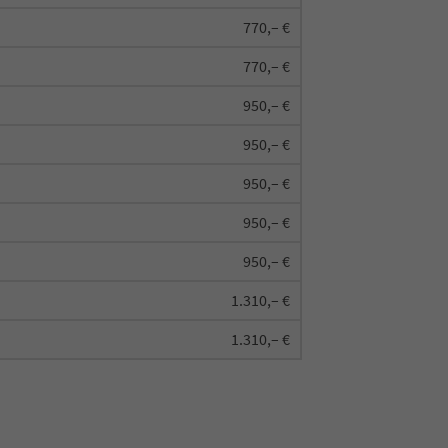
770,– €
770,– €
950,– €
950,– €
950,– €
950,– €
950,– €
1.310,– €
1.310,– €