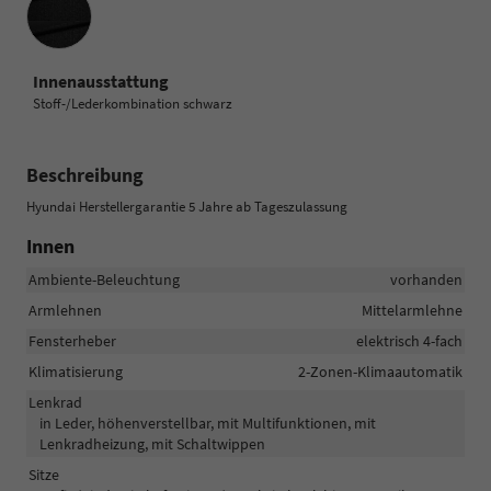
Innenausstattung
Stoff-/Lederkombination schwarz
Beschreibung
Hyundai Herstellergarantie 5 Jahre ab Tageszulassung
Innen
Ambiente-Beleuchtung
vorhanden
Armlehnen
Mittelarmlehne
Fensterheber
elektrisch 4-fach
Klimatisierung
2-Zonen-Klimaautomatik
Lenkrad
in Leder, höhenverstellbar, mit Multifunktionen, mit
Lenkradheizung, mit Schaltwippen
Sitze