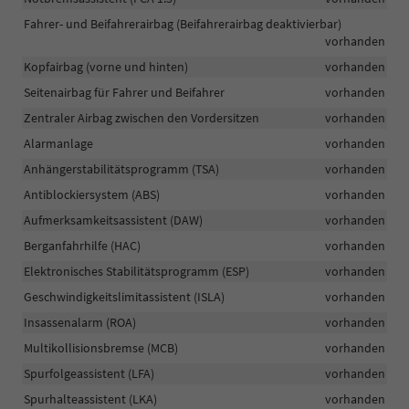
Fahrer- und Beifahrerairbag (Beifahrerairbag deaktivierbar)
vorhanden
Kopfairbag (vorne und hinten)
vorhanden
Seitenairbag für Fahrer und Beifahrer
vorhanden
Zentraler Airbag zwischen den Vordersitzen
vorhanden
Alarmanlage
vorhanden
Anhängerstabilitätsprogramm (TSA)
vorhanden
Antiblockiersystem (ABS)
vorhanden
Aufmerksamkeitsassistent (DAW)
vorhanden
Berganfahrhilfe (HAC)
vorhanden
Elektronisches Stabilitätsprogramm (ESP)
vorhanden
Geschwindigkeitslimitassistent (ISLA)
vorhanden
Insassenalarm (ROA)
vorhanden
Multikollisionsbremse (MCB)
vorhanden
Spurfolgeassistent (LFA)
vorhanden
Spurhalteassistent (LKA)
vorhanden