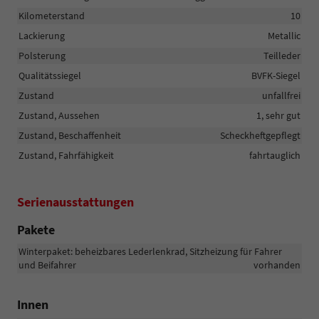
Kilometerstand
10
Lackierung
Metallic
Polsterung
Teilleder
Qualitätssiegel
BVFK-Siegel
Zustand
unfallfrei
Zustand, Aussehen
1, sehr gut
Zustand, Beschaffenheit
Scheckheftgepflegt
Zustand, Fahrfähigkeit
fahrtauglich
Serienausstattungen
Pakete
Winterpaket: beheizbares Lederlenkrad, Sitzheizung für Fahrer
und Beifahrer
vorhanden
Innen