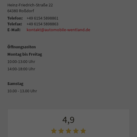
Heinz-Friedrich-Straße 22
64380
Roßdorf
Telefon:
+49 6154 5898861
Telefax:
+49 6154 5898863
E-Mail:
kontakt@automobile-wentland.de
Öffnungszeiten
Montag bis Freitag
10:00-13:00 Uhr
14:00-18:00 Uhr
Samstag
10.00 - 13.00 Uhr
4,9