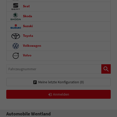
Seat
Skoda
Suzuki
Toyota
Volkswagen
Volvo
Fahrzeugnummer
Meine letzte Konfiguration (
0
)
Anmelden
Automobile Wentland