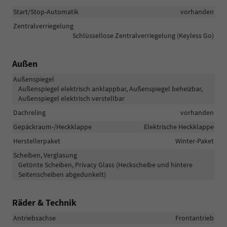
Start/Stop-Automatik
vorhanden
Zentralverriegelung
Schlüssellose Zentralverriegelung (Keyless Go)
Außen
Außenspiegel
Außenspiegel elektrisch anklappbar, Außenspiegel beheizbar,
Außenspiegel elektrisch verstellbar
Dachreling
vorhanden
Gepäckraum-/Heckklappe
Elektrische Heckklappe
Herstellerpaket
Winter-Paket
Scheiben, Verglasung
Getönte Scheiben, Privacy Glass (Heckscheibe und hintere
Seitenscheiben abgedunkelt)
Räder & Technik
Antriebsachse
Frontantrieb