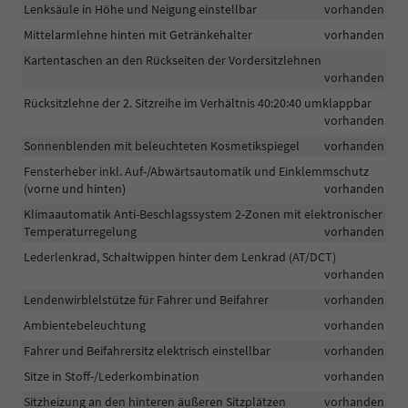
Lenksäule in Höhe und Neigung einstellbar
vorhanden
Mittelarmlehne hinten mit Getränkehalter
vorhanden
Kartentaschen an den Rückseiten der Vordersitzlehnen
vorhanden
Rücksitzlehne der 2. Sitzreihe im Verhältnis 40:20:40 umklappbar
vorhanden
Sonnenblenden mit beleuchteten Kosmetikspiegel
vorhanden
Fensterheber inkl. Auf-/Abwärtsautomatik und Einklemmschutz
(vorne und hinten)
vorhanden
Klimaautomatik Anti-Beschlagssystem 2-Zonen mit elektronischer
Temperaturregelung
vorhanden
Lederlenkrad, Schaltwippen hinter dem Lenkrad (AT/DCT)
vorhanden
Lendenwirblelstütze für Fahrer und Beifahrer
vorhanden
Ambientebeleuchtung
vorhanden
Fahrer und Beifahrersitz elektrisch einstellbar
vorhanden
Sitze in Stoff-/Lederkombination
vorhanden
Sitzheizung an den hinteren äußeren Sitzplätzen
vorhanden