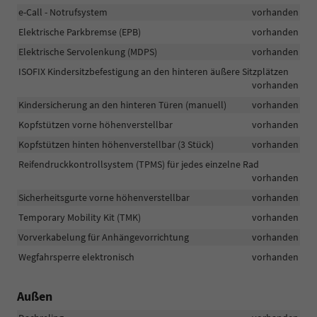
e-Call - Notrufsystem
vorhanden
Elektrische Parkbremse (EPB)
vorhanden
Elektrische Servolenkung (MDPS)
vorhanden
ISOFIX Kindersitzbefestigung an den hinteren äußere Sitzplätzen
vorhanden
Kindersicherung an den hinteren Türen (manuell)
vorhanden
Kopfstützen vorne höhenverstellbar
vorhanden
Kopfstützen hinten höhenverstellbar (3 Stück)
vorhanden
Reifendruckkontrollsystem (TPMS) für jedes einzelne Rad
vorhanden
Sicherheitsgurte vorne höhenverstellbar
vorhanden
Temporary Mobility Kit (TMK)
vorhanden
Vorverkabelung für Anhängevorrichtung
vorhanden
Wegfahrsperre elektronisch
vorhanden
Außen