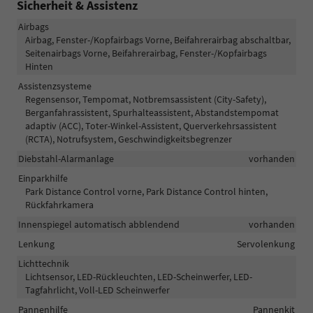
Sicherheit & Assistenz
Airbags
Airbag, Fenster-/Kopfairbags Vorne, Beifahrerairbag abschaltbar,
Seitenairbags Vorne, Beifahrerairbag, Fenster-/Kopfairbags
Hinten
Assistenzsysteme
Regensensor, Tempomat, Notbremsassistent (City-Safety),
Berganfahrassistent, Spurhalteassistent, Abstandstempomat
adaptiv (ACC), Toter-Winkel-Assistent, Querverkehrsassistent
(RCTA), Notrufsystem, Geschwindigkeitsbegrenzer
Diebstahl-Alarmanlage
vorhanden
Einparkhilfe
Park Distance Control vorne, Park Distance Control hinten,
Rückfahrkamera
Innenspiegel automatisch abblendend
vorhanden
Lenkung
Servolenkung
Lichttechnik
Lichtsensor, LED-Rückleuchten, LED-Scheinwerfer, LED-
Tagfahrlicht, Voll-LED Scheinwerfer
Pannenhilfe
Pannenkit