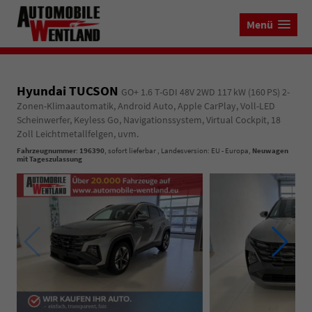
Menü
Hyundai TUCSON
GO+ 1.6 T-GDI 48V 2WD 117 kW (160 PS) 2-
Zonen-Klimaautomatik, Android Auto, Apple CarPlay, Voll-LED
Scheinwerfer, Keyless Go, Navigationssystem, Virtual Cockpit, 18
Zoll Leichtmetallfelgen, uvm.
Fahrzeugnummer
:
196390
,
sofort lieferbar
, Landesversion: EU - Europa,
Neuwagen
mit Tageszulassung