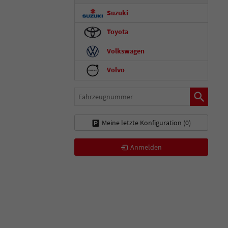
Suzuki
Toyota
Volkswagen
Volvo
Fahrzeugnummer
Meine letzte Konfiguration (
0
)
Anmelden