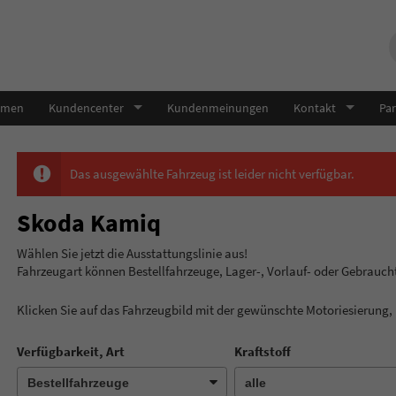
hmen
Kundencenter
Kundenmeinungen
Kontakt
Par
Das ausgewählte Fahrzeug ist leider nicht verfügbar.
Skoda Kamiq
Wählen Sie jetzt die Ausstatt
Fahrzeugart können Bestellfahrzeuge, Lager-, Vorlauf- oder Gebrauc
Klicken Sie auf das Fahrzeugbild mit der gewünschte Motoriesierung
Verfügbarkeit, Art
Kraftstoff