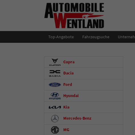
Top-Angebote
Fahrzeugsuche
Unterne
Cupra
Dacia
Ford
Hyundai
Kia
Mercedes-Benz
MG