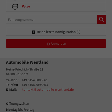
Volvo
Fahrzeugnummer
Meine letzte Konfiguration (
0
)
Anmelden
Automobile Wentland
Heinz-Friedrich-Straße 22
64380
Roßdorf
Telefon:
+49 6154 5898861
Telefax:
+49 6154 5898863
E-Mail:
kontakt@automobile-wentland.de
Öffnungszeiten
Montag bis Freitag