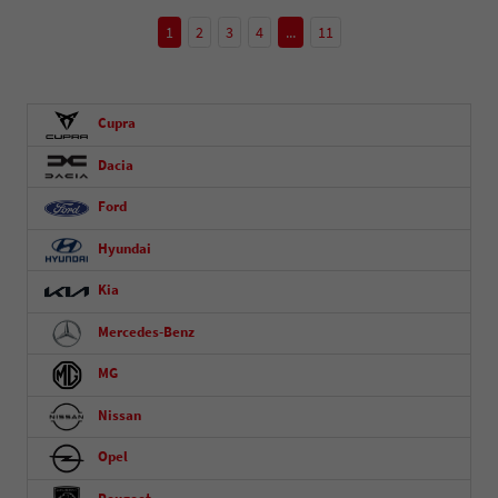
1
2
3
4
...
11
Cupra
Dacia
Ford
Hyundai
Kia
Mercedes-Benz
MG
Nissan
Opel