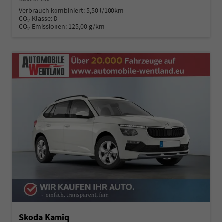
Verbrauch kombiniert:
5,50 l/100km
CO
-Klasse:
D
2
CO
-Emissionen:
125,00 g/km
2
Skoda Kamiq