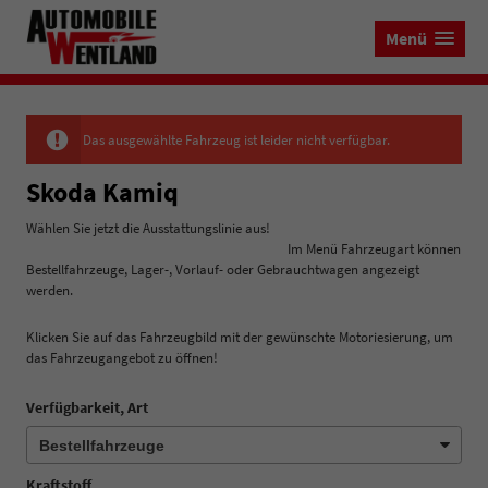
Menü
Das ausgewählte Fahrzeug ist leider nicht verfügbar.
Skoda Kamiq
Wählen Sie jetzt die Ausstattungslinie aus!
Im Menü Fahrzeugart können
Bestellfahrzeuge, Lager-, Vorlauf- oder Gebrauchtwagen angezeigt
werden.
Klicken Sie auf das Fahrzeugbild mit der gewünschte Motoriesierung, um
das Fahrzeugangebot zu öffnen!
Verfügbarkeit, Art
Kraftstoff