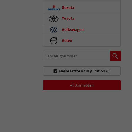
Suzuki
Toyota
Volkswagen
Volvo
Fahrzeugnummer
Meine letzte Konfiguration (
0
)
Anmelden