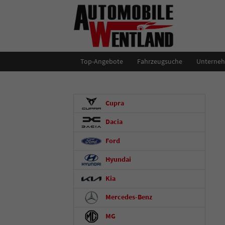
Top-Angebote
Fahrzeugsuche
Unterne
Cupra
Dacia
Ford
Hyundai
Kia
Mercedes-Benz
MG