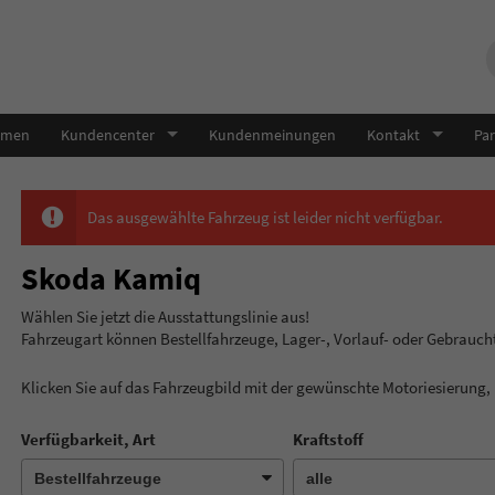
hmen
Kundencenter
Kundenmeinungen
Kontakt
Par
Das ausgewählte Fahrzeug ist leider nicht verfügbar.
Skoda Kamiq
Wählen Sie jetzt die Ausstatt
Fahrzeugart können Bestellfahrzeuge, Lager-, Vorlauf- oder Gebrauc
Klicken Sie auf das Fahrzeugbild mit der gewünschte Motoriesierung
Verfügbarkeit, Art
Kraftstoff