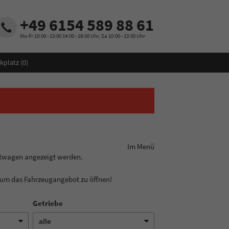
+49 6154 589 88 61
Mo-Fr 10:00 - 13:00 14:00 - 18:00 Uhr, Sa 10:00 - 13:00 Uhr
kplatz (
0
)
ungslinie aus! Im Menü
htwagen angezeigt werden.
, um das Fahrzeugangebot zu öffnen!
Getriebe