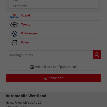
Scala
Superb Combi
Suzuki
Toyota
Volkswagen
Volvo
Fahrzeugnummer
Meine letzte Konfiguration (
0
)
Anmelden
Automobile Wentland
Heinz-Friedrich-Straße 22