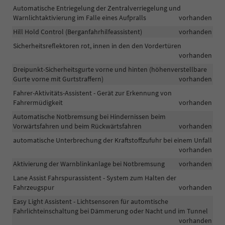
Automatische Entriegelung der Zentralverriegelung und
Warnlichtaktivierung im Falle eines Aufpralls
vorhanden
Hill Hold Control (Berganfahrhilfeassistent)
vorhanden
Sicherheitsreflektoren rot, innen in den den Vordertüren
vorhanden
Dreipunkt-Sicherheitsgurte vorne und hinten (höhenverstellbare
Gurte vorne mit Gurtstraffern)
vorhanden
Fahrer-Aktivitäts-Assistent - Gerät zur Erkennung von
Fahrermüdigkeit
vorhanden
Automatische Notbremsung bei Hindernissen beim
Vorwärtsfahren und beim Rückwärtsfahren
vorhanden
automatische Unterbrechung der Kraftstoffzufuhr bei einem Unfall
vorhanden
Aktivierung der Warnblinkanlage bei Notbremsung
vorhanden
Lane Assist Fahrspurassistent - System zum Halten der
Fahrzeugspur
vorhanden
Easy Light Assistent - Lichtsensoren für automtische
Fahrlichteinschaltung bei Dämmerung oder Nacht und im Tunnel
vorhanden