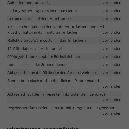
Außentemperaturanzeige
vorhanden
Ladungssicherungsösen im Gepäckraum
vorhanden
Getränkehalter auf dem Mitteltunnel
vorhanden
1,5 l Flaschenhalter in den vorderen Türfächern und 0,5 l
Flaschenhalter in den hinteren Türfächern
vorhanden
Reflektierende Warnwesten in den Türfächern
vorhanden
12-V-Steckdose am Mitteltunnel
vorhanden
60/40 geteilt umklappbare Rücksitzlehnen
vorhanden
Innenspiegel in der Sonnenblende
vorhanden
Ablagefächer an der Rückseite der Vordersitzlehnen
vorhanden
Sonnenbrillenfach (nicht erhältlich mit Panoramadach)
vorhanden
Ablagefach auf der Fahrerseite (links unter dem Lenkrad)
vorhanden
Regenschirmfach in der Fahrertür mit integriertem Regenschirm
vorhanden