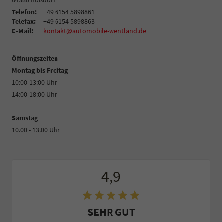
64380
Roßdorf
Telefon:
+49 6154 5898861
Telefax:
+49 6154 5898863
E-Mail:
kontakt@automobile-wentland.de
Öffnungszeiten
Montag bis Freitag
10:00-13:00 Uhr
14:00-18:00 Uhr
Samstag
10.00 - 13.00 Uhr
4,9
SEHR GUT