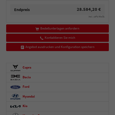
28.584,20 €
Endpreis
incl. 19% MwSt.
Bestellunterlagen anfordern
Kontaktieren Sie mich
Angebot ausdrucken und Konfiguration speichern
Cupra
Dacia
Ford
Hyundai
Kia