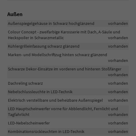
Außen
Außenspiegelgehäuse in Schwarz hochglänzend
vorhanden
Colour Concept - zweifarbige Karosserie mit Dach, A-Säule und
Heckspoiler in Schwarzmetallic
vorhanden
Kühlergrilleinfassung schwarz glänzend
vorhanden
Marken- und Modellschriftzug hinten schwarz glänzend
vorhanden
Schwarze Dekor-Einsätze im vorderen und hinteren Stoßfänger
vorhanden
Dachreling schwarz
vorhanden
Nebelschlussleuchte in LED-Technik
vorhanden
Elektrisch verstellbare und beheizbare Außenspiegel
vorhanden
LED Hauptscheinwerfer vorne für Abblendlicht, Fernlicht und
Tagfahrlicht
vorhanden
LED-Nebelscheinwerfer
vorhanden
Kombinationsrückleuchten in LED-Technik
vorhanden