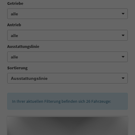
Getriebe
Antrieb
Ausstattungslinie
Sortierung
In Ihrer aktuellen Filterung befinden sich
26
Fahrzeuge: