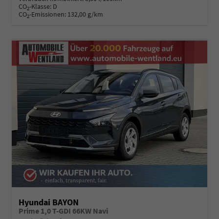
CO
-Klasse:
D
2
CO
-Emissionen:
132,00 g/km
2
Hyundai BAYON
Prime 1,0 T-GDI 66KW Navi