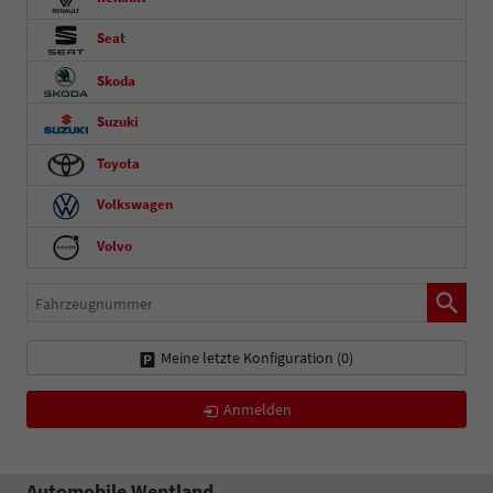
Seat
Skoda
Suzuki
Toyota
Volkswagen
Volvo
Fahrzeugnummer
Meine letzte Konfiguration (
0
)
Anmelden
Automobile Wentland