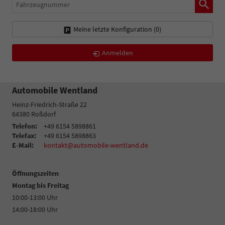
Fahrzeugnummer
Meine letzte Konfiguration (
0
)
Anmelden
Automobile Wentland
Heinz-Friedrich-Straße 22
64380
Roßdorf
Telefon:
+49 6154 5898861
Telefax:
+49 6154 5898863
E-Mail:
kontakt@automobile-wentland.de
Öffnungszeiten
Montag bis Freitag
10:00-13:00 Uhr
14:00-18:00 Uhr