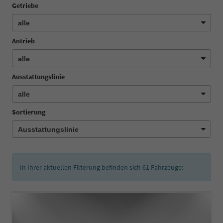
Getriebe
Antrieb
Ausstattungslinie
Sortierung
In Ihrer aktuellen Filterung befinden sich
61
Fahrzeuge: