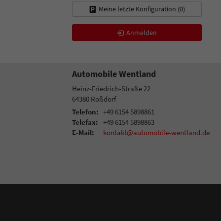
Meine letzte Konfiguration (
0
)
Anmelden
Automobile Wentland
Heinz-Friedrich-Straße 22
64380
Roßdorf
Telefon:
+49 6154 5898861
Telefax:
+49 6154 5898863
E-Mail:
kontakt@automobile-wentland.de