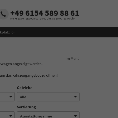
+49 6154 589 88 61
Mo-Fr 10:00 - 13:00 14:00 - 18:00 Uhr, Sa 10:00 - 13:00 Uhr
kplatz (
0
)
ungslinie aus! Im Menü
htwagen angezeigt werden.
, um das Fahrzeugangebot zu öffnen!
Getriebe
Sortierung