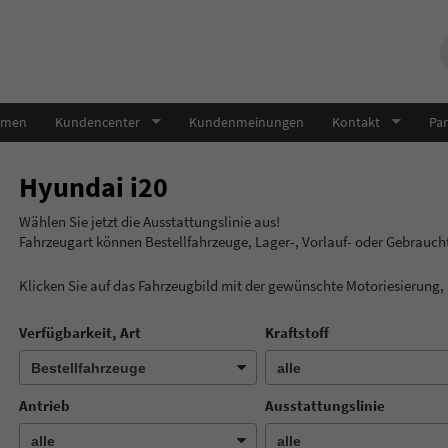
hmen
Kundencenter
Kundenmeinungen
Kontakt
Par
Hyundai i20
Wählen Sie jetzt die Ausstatt
Fahrzeugart können Bestellfahrzeuge, Lager-, Vorlauf- oder Gebrauc
Klicken Sie auf das Fahrzeugbild mit der gewünschte Motoriesierung
Verfügbarkeit, Art
Kraftstoff
Antrieb
Ausstattungslinie