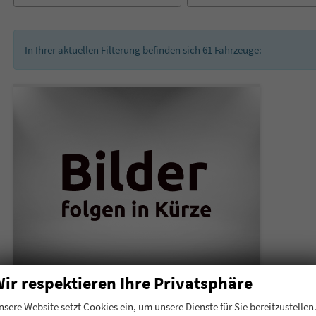
In Ihrer aktuellen Filterung befinden sich
61
Fahrzeuge:
ir respektieren Ihre Privatsphäre
Hyundai i20
nsere Website setzt Cookies ein, um unsere Dienste für Sie bereitzustellen
Premium 1,0 T-GDI DCT7 66kW Navi