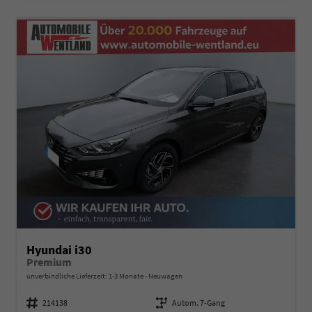
Hyundai i30
Premium
unverbindliche Lieferzeit: 1-3 Monate
Neuwagen
Fahrzeugnummer
214138
Getriebe
Autom. 7-Gang