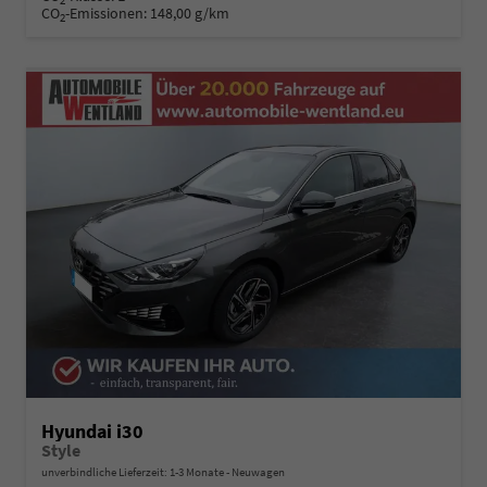
2
CO
-Emissionen:
148,00 g/km
2
Hyundai i30
Style
unverbindliche Lieferzeit: 1-3 Monate
Neuwagen