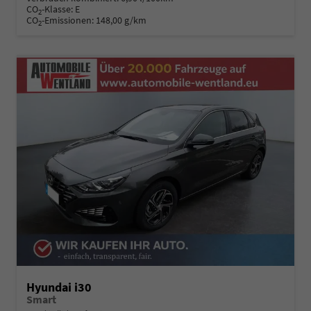
CO
-Klasse:
E
2
CO
-Emissionen:
148,00 g/km
2
Hyundai i30
Smart