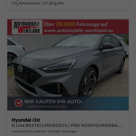
CO
-Emissionen:
157,00 g/km
2
Hyundai i30
N Line BESTELLFAHRZEUG / FREI KONFIGURIERBAR *5 Jahre Garantie*
unverbindliche Lieferzeit:
4 Monate
Neuwagen