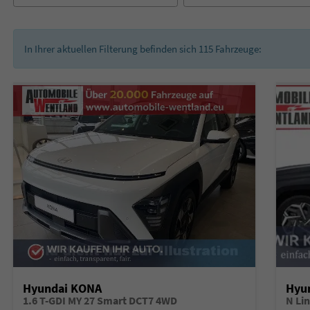
In Ihrer aktuellen Filterung befinden sich
115
Fahrzeuge:
Hyundai KONA
Hyu
1.6 T-GDI MY 27 Smart DCT7 4WD
N Li