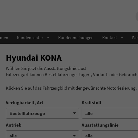
hmen
Kundencenter
Kundenmeinungen
Kontakt
Par
Hyundai KONA
Wählen Sie jetzt die Ausstatt
Fahrzeugart können Bestellfahrzeuge, Lager-, Vorlauf- oder Gebrauc
Klicken Sie auf das Fahrzeugbild mit der gewünschte Motoriesierung
Verfügbarkeit, Art
Kraftstoff
Antrieb
Ausstattungslinie