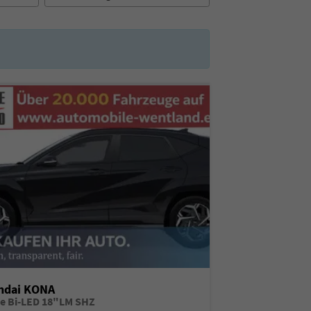
ndai KONA
ne Bi-LED 18"LM SHZ