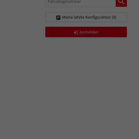
Meine letzte Konfiguration (
0
)
Anmelden