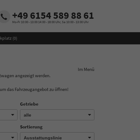
+49 6154 589 88 61
Mo-Fr 10:00 - 13:00 14:00 - 18:00 Uhr, Sa 10:00 - 13:00 Uhr
kplatz (
0
)
ungslinie aus! Im Menü
htwagen angezeigt werden.
, um das Fahrzeugangebot zu öffnen!
Getriebe
Sortierung