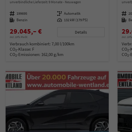
unverbindliche Lieferzeit:
9 Monate
Neuwagen
unverb
Fahrzeugnummer
199695
Getriebe
Automatik
Fahrzeugnummer
2
Kraftstoff
Benzin
Leistung
132 kW (179 PS)
Kraftstoff
B
29.045,– €
29.
Details
incl. 19% MwSt.
incl. 19
Verbrauch kombiniert:
7,00 l/100km
Verbr
CO
-Klasse:
F
CO
-
2
2
CO
-Emissionen:
162,00 g/km
CO
-
2
2