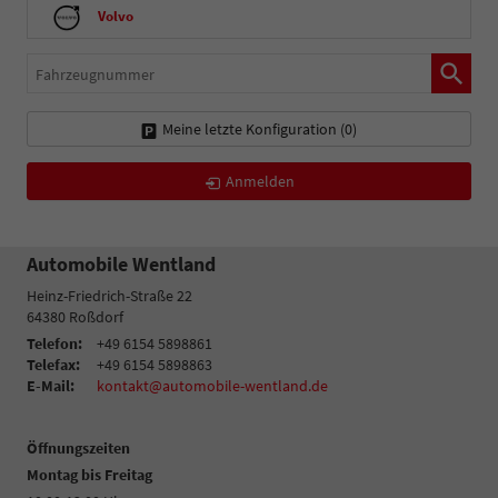
Volvo
Fahrzeugnummer
Meine letzte Konfiguration (
0
)
Anmelden
Automobile Wentland
Heinz-Friedrich-Straße 22
64380
Roßdorf
Telefon:
+49 6154 5898861
Telefax:
+49 6154 5898863
E-Mail:
kontakt@automobile-wentland.de
Öffnungszeiten
Montag bis Freitag