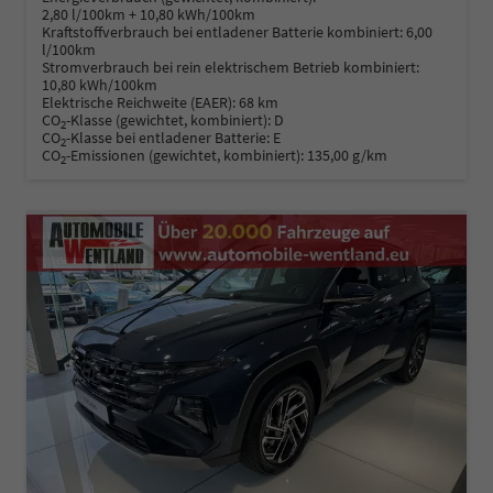
2,80 l/100km + 10,80 kWh/100km
Kraftstoffverbrauch bei entladener Batterie kombiniert:
6,00
l/100km
Stromverbrauch bei rein elektrischem Betrieb kombiniert:
10,80 kWh/100km
Elektrische Reichweite (EAER):
68 km
CO
-Klasse (gewichtet, kombiniert):
D
2
CO
-Klasse bei entladener Batterie:
E
2
CO
-Emissionen (gewichtet, kombiniert):
135,00 g/km
2