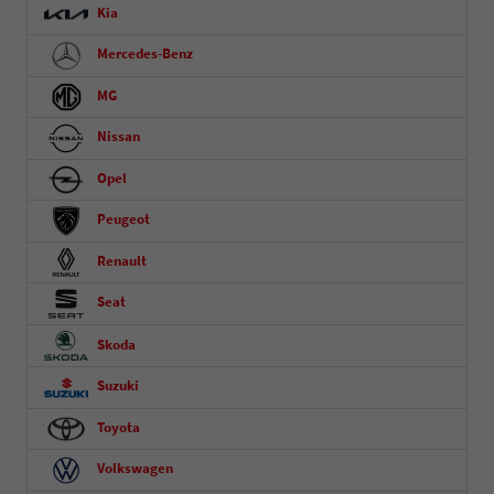
Kia
Mercedes-Benz
MG
Nissan
Opel
Peugeot
Renault
Seat
Skoda
Suzuki
Toyota
Volkswagen