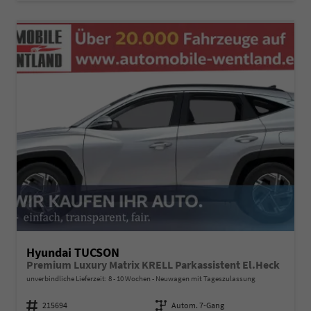
Hyundai TUCSON
Premium Luxury Matrix KRELL Parkassistent El.Heck
unverbindliche Lieferzeit: 8 - 10 Wochen
Neuwagen mit Tageszulassung
Fahrzeugnummer
215694
Getriebe
Autom. 7-Gang