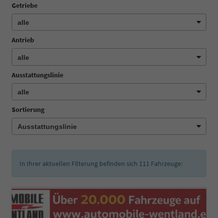
Getriebe
Antrieb
Ausstattungslinie
Sortierung
In Ihrer aktuellen Filterung befinden sich
111
Fahrzeuge: