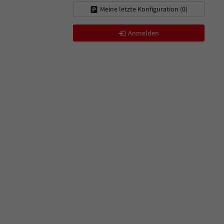
Meine letzte Konfiguration (
0
)
Anmelden