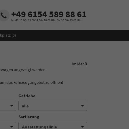
+49 6154 589 88 61
Mo-Fr 10:00 - 13:00 14:00 - 18:00 Uhr, Sa 10:00 - 13:00 Uhr
kplatz (
0
)
ungslinie aus! Im Menü
htwagen angezeigt werden.
, um das Fahrzeugangebot zu öffnen!
Getriebe
Sortierung