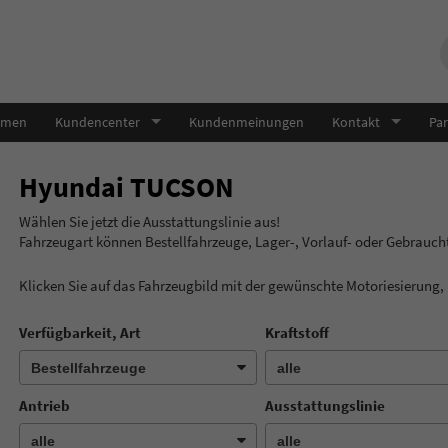
hmen
Kundencenter
Kundenmeinungen
Kontakt
Par
Hyundai TUCSON
Wählen Sie jetzt die Ausstatt
Fahrzeugart können Bestellfahrzeuge, Lager-, Vorlauf- oder Gebrauc
Klicken Sie auf das Fahrzeugbild mit der gewünschte Motoriesierung
Verfügbarkeit, Art
Kraftstoff
Antrieb
Ausstattungslinie