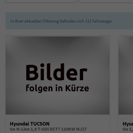
In Ihrer aktuellen Filterung befinden sich
111
Fahrzeuge:
Hyundai TUCSON
Hyu
Go N-Line 1,6 T-GDi DCT7 110KW MJ27
Go 1