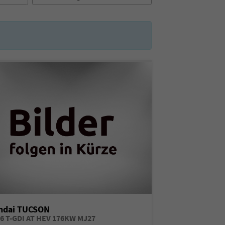
ndai TUCSON
,6 T-GDI AT HEV 176KW MJ27