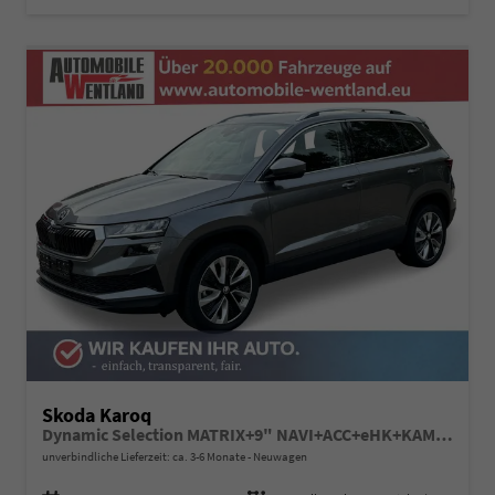
Skoda Karoq
Dynamic Selection MATRIX+9" NAVI+ACC+eHK+KAMERA+SHZ+18" ALU
unverbindliche Lieferzeit: ca. 3-6 Monate
Neuwagen