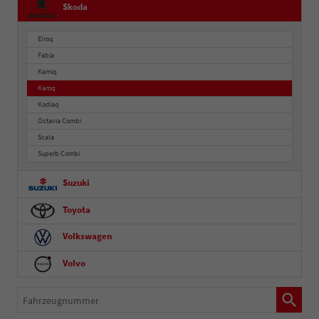
Skoda
Elroq
Fabia
Kamiq
Karoq
Kodiaq
Octavia Combi
Scala
Superb Combi
Suzuki
Toyota
Volkswagen
Volvo
Fahrzeugnummer