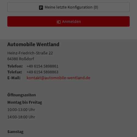
Meine letzte Konfiguration (
0
)
Anmelden
Automobile Wentland
Heinz-Friedrich-Straße 22
64380
Roßdorf
Telefon:
+49 6154 5898861
Telefax:
+49 6154 5898863
E-Mail:
kontakt@automobile-wentland.de
Öffnungszeiten
Montag bis Freitag
10:00-13:00 Uhr
14:00-18:00 Uhr
Samstag