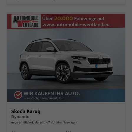
Skoda Karoq
Dynamic
unverbindliche Lieferzeit: 4-7 Monate
Neuwagen