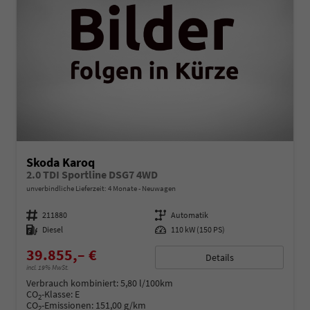
Skoda Karoq
2.0 TDI Sportline DSG7 4WD
unverbindliche Lieferzeit:
4 Monate
Neuwagen
Fahrzeugnummer
211880
Getriebe
Automatik
Kraftstoff
Diesel
Leistung
110 kW (150 PS)
39.855,– €
Details
incl. 19% MwSt.
Verbrauch kombiniert:
5,80 l/100km
CO
-Klasse:
E
2
CO
-Emissionen:
151,00 g/km
2