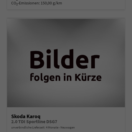
CO
-Emissionen:
150,00 g/km
2
Skoda Karoq
2.0 TDI Sportline DSG7
unverbindliche Lieferzeit:
4 Monate
Neuwagen