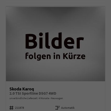
Skoda Karoq
2.0 TSI Sportline DSG7 4WD
unverbindliche Lieferzeit:
4 Monate
Neuwagen
Fahrzeugnummer
211878
Getriebe
Automatik