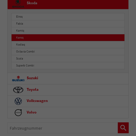
Skoda
Elroq
Fabia
Kamiq
Karoq
Kodiaq
Octavia Combi
Scala
Superb Combi
Suzuki
Toyota
Volkswagen
Volvo
Fahrzeugnummer