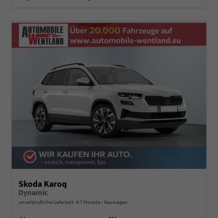
Skoda Karoq
Dynamic
unverbindliche Lieferzeit: 4-7 Monate
Neuwagen