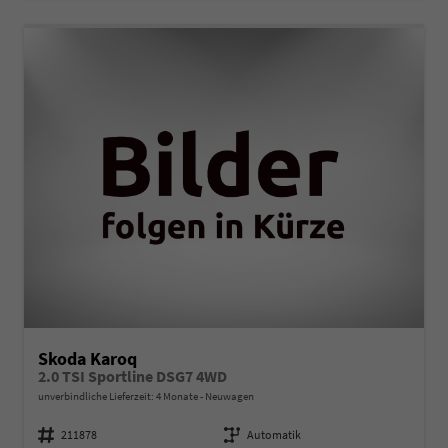
Skoda Karoq
2.0 TSI Sportline DSG7 4WD
unverbindliche Lieferzeit:
4 Monate
Neuwagen
Fahrzeugnummer
211878
Getriebe
Automatik