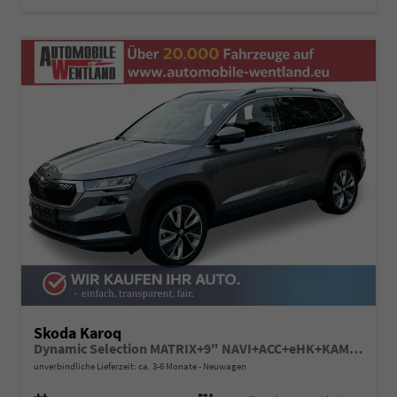
Skoda Karoq
Dynamic Selection MATRIX+9" NAVI+ACC+eHK+KAMERA+SHZ+18" ALU
unverbindliche Lieferzeit: ca. 3-6 Monate
Neuwagen