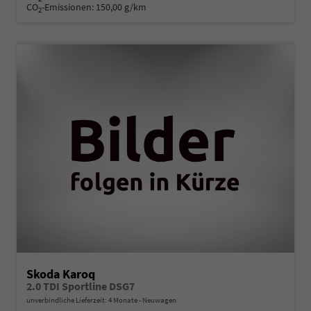
CO
-Emissionen:
150,00 g/km
2
Skoda Karoq
2.0 TDI Sportline DSG7
unverbindliche Lieferzeit:
4 Monate
Neuwagen