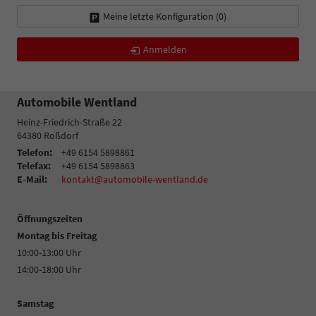
Meine letzte Konfiguration (
0
)
Anmelden
Automobile Wentland
Heinz-Friedrich-Straße 22
64380
Roßdorf
Telefon:
+49 6154 5898861
Telefax:
+49 6154 5898863
E-Mail:
kontakt@automobile-wentland.de
Öffnungszeiten
Montag bis Freitag
10:00-13:00 Uhr
14:00-18:00 Uhr
Samstag