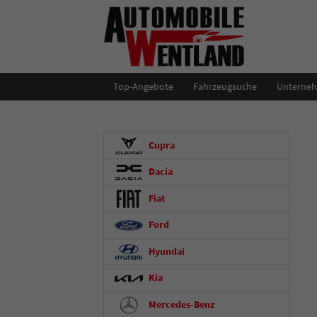
Top-Angebote
Fahrzeugsuche
Unterne
Cupra
Dacia
Fiat
Ford
Hyundai
Kia
Mercedes-Benz