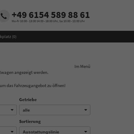
+49 6154 589 88 61
Mo-Fr 10:00 - 13:00 14:00 - 18:00 Uhr, Sa 10:00 - 13:00 Uhr
kplatz (
0
)
ungslinie aus! Im Menü
chtwagen angezeigt werden.
, um das Fahrzeugangebot zu öffnen!
Getriebe
Sortierung