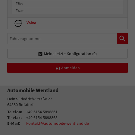
T-Roc
Tiguan
Volvo
Fahrzeugnummer
Meine letzte Konfiguration (
0
)
Anmelden
Automobile Wentland
Heinz-Friedrich-Straße 22
64380
Roßdorf
Telefon:
+49 6154 5898861
Telefax:
+49 6154 5898863
E-Mail:
kontakt@automobile-wentland.de