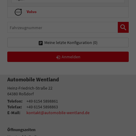
Volvo
Fahrzeugnummer
Meine letzte Konfiguration (
0
)
Anmelden
Automobile Wentland
Heinz-Friedrich-Straße 22
64380
Roßdorf
Telefon:
+49 6154 5898861
Telefax:
+49 6154 5898863
E-Mail:
kontakt@automobile-wentland.de
Öffnungszeiten