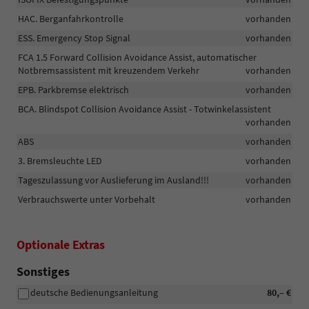
HAC. Berganfahrkontrolle
vorhanden
ESS. Emergency Stop Signal
vorhanden
FCA 1.5 Forward Collision Avoidance Assist, automatischer
Notbremsassistent mit kreuzendem Verkehr
vorhanden
EPB. Parkbremse elektrisch
vorhanden
BCA. Blindspot Collision Avoidance Assist - Totwinkelassistent
vorhanden
ABS
vorhanden
3. Bremsleuchte LED
vorhanden
Tageszulassung vor Auslieferung im Ausland!!!
vorhanden
Verbrauchswerte unter Vorbehalt
vorhanden
Optionale Extras
Sonstiges
deutsche Bedienungsanleitung
80,– €