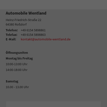
Automobile Wentland
Heinz-Friedrich-Straße 22
64380
Roßdorf
Telefon:
+49 6154 5898861
Telefax:
+49 6154 5898863
E-Mail:
kontakt@automobile-wentland.de
Öffnungszeiten
Montag bis Freitag
10:00-13:00 Uhr
14:00-18:00 Uhr
Samstag
10.00 - 13.00 Uhr