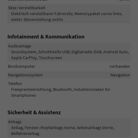
Sitze: Verstellbarkeit
Elektrisch verstellbarer Fahrersitz, Memorypaket vorne links,
elektr. Sitzverstellung rechts
Infotainment & Kommunikation
Audioanlage
Soundsystem, Schnittstelle USB, Digitalradio DAB, Android Auto,
Apple CarPlay, Touchscreen
Bordcomputer
vorhanden
Navigationssystem
Navigation
Telefon
Freisprecheinrichtung, Bluetooth, Induktionsladen für
Smartphones
Sicherheit & Assistenz
Airbags
Airbag, Fenster-/Kopfairbags Vorne, Seitenairbags Vorne,
Beifahrerairbag