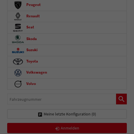
Peugeot
Renault
Seat
Skoda
Suzuki
Toyota
Volkswagen
Volvo
Fahrzeugnummer
Meine letzte Konfiguration (
0
)
Anmelden