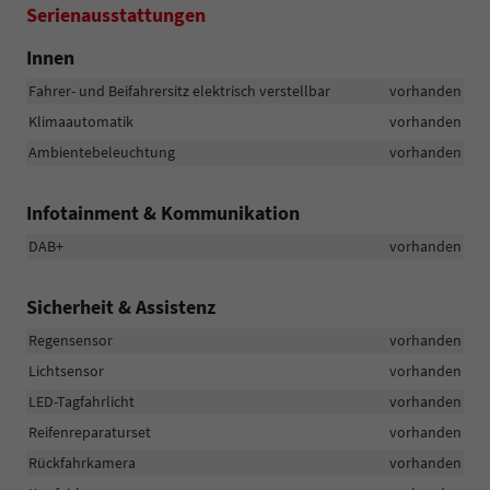
Serienausstattungen
Innen
Fahrer- und Beifahrersitz elektrisch verstellbar
vorhanden
Klimaautomatik
vorhanden
Ambientebeleuchtung
vorhanden
Infotainment & Kommunikation
DAB+
vorhanden
Sicherheit & Assistenz
Regensensor
vorhanden
Lichtsensor
vorhanden
LED-Tagfahrlicht
vorhanden
Reifenreparaturset
vorhanden
Rückfahrkamera
vorhanden