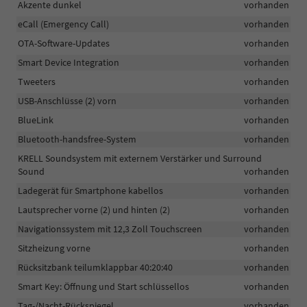
Akzente dunkel
vorhanden
eCall (Emergency Call)
vorhanden
OTA-Software-Updates
vorhanden
Smart Device Integration
vorhanden
Tweeters
vorhanden
USB-Anschlüsse (2) vorn
vorhanden
BlueLink
vorhanden
Bluetooth-handsfree-System
vorhanden
KRELL Soundsystem mit externem Verstärker und Surround
Sound
vorhanden
Ladegerät für Smartphone kabellos
vorhanden
Lautsprecher vorne (2) und hinten (2)
vorhanden
Navigationssystem mit 12,3 Zoll Touchscreen
vorhanden
Sitzheizung vorne
vorhanden
Rücksitzbank teilumklappbar 40:20:40
vorhanden
Smart Key: Öffnung und Start schlüssellos
vorhanden
Tag-/Nacht-Rückspiegel
vorhanden