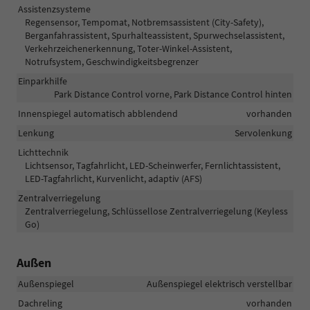
Assistenzsysteme
Regensensor, Tempomat, Notbremsassistent (City-Safety),
Berganfahrassistent, Spurhalteassistent, Spurwechselassistent,
Verkehrzeichenerkennung, Toter-Winkel-Assistent,
Notrufsystem, Geschwindigkeitsbegrenzer
Einparkhilfe
Park Distance Control vorne, Park Distance Control hinten
Innenspiegel automatisch abblendend
vorhanden
Lenkung
Servolenkung
Lichttechnik
Lichtsensor, Tagfahrlicht, LED-Scheinwerfer, Fernlichtassistent,
LED-Tagfahrlicht, Kurvenlicht, adaptiv (AFS)
Zentralverriegelung
Zentralverriegelung, Schlüssellose Zentralverriegelung (Keyless
Go)
Außen
Außenspiegel
Außenspiegel elektrisch verstellbar
Dachreling
vorhanden