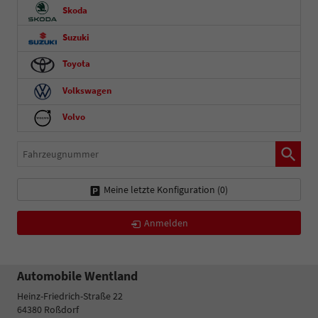
Skoda
Suzuki
Toyota
Volkswagen
Volvo
Fahrzeugnummer
Meine letzte Konfiguration (
0
)
Anmelden
Automobile Wentland
Heinz-Friedrich-Straße 22
64380
Roßdorf