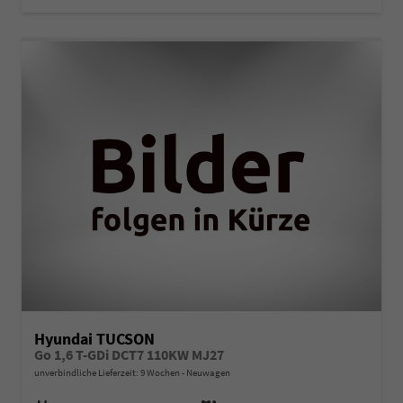
Hyundai TUCSON
Go 1,6 T-GDi DCT7 110KW MJ27
unverbindliche Lieferzeit:
9 Wochen
Neuwagen