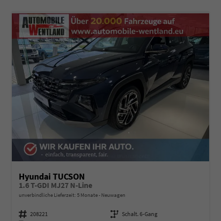
Hyundai TUCSON
1.6 T-GDI MJ27 N-Line
unverbindliche Lieferzeit:
5 Monate
Neuwagen
Fahrzeugnummer
208221
Getriebe
Schalt. 6-Gang