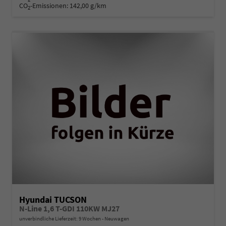
CO
-Emissionen:
142,00 g/km
2
Hyundai TUCSON
N-Line 1,6 T-GDI 110KW MJ27
unverbindliche Lieferzeit:
9 Wochen
Neuwagen