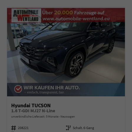
Hyundai TUCSON
1.6 T-GDI MJ27 N-Line
unverbindliche Lieferzeit:
5 Monate
Neuwagen
Fahrzeugnummer
208221
Getriebe
Schalt. 6-Gang