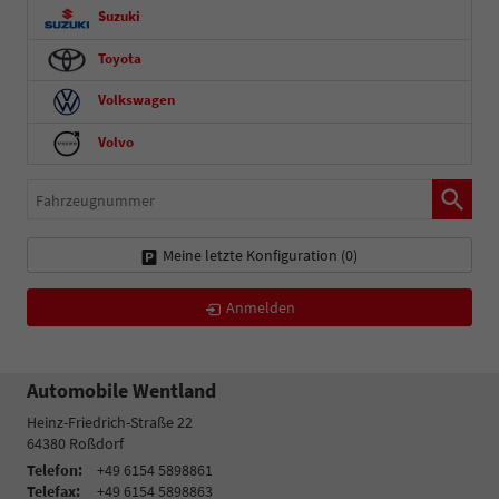
Suzuki
Toyota
Volkswagen
Volvo
Fahrzeugnummer
Meine letzte Konfiguration (
0
)
Anmelden
Automobile Wentland
Heinz-Friedrich-Straße 22
64380
Roßdorf
Telefon:
+49 6154 5898861
Telefax:
+49 6154 5898863