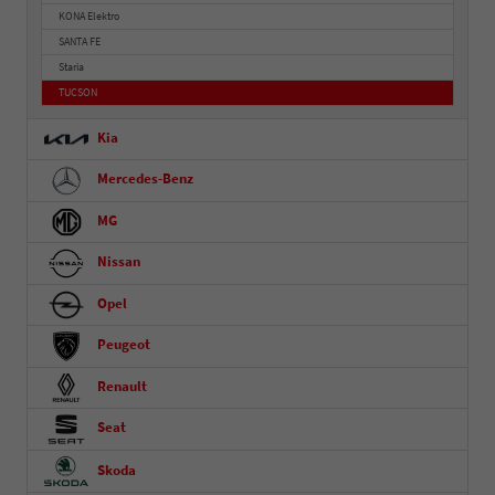
KONA Elektro
SANTA FE
Staria
TUCSON
Kia
Mercedes-Benz
MG
Nissan
Opel
Peugeot
Renault
Seat
Skoda