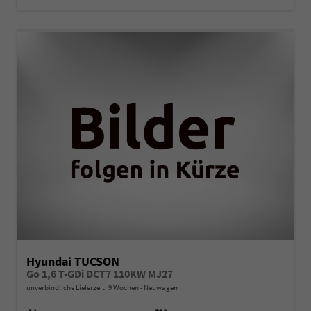
Hyundai TUCSON
Go 1,6 T-GDi DCT7 110KW MJ27
unverbindliche Lieferzeit:
9 Wochen
Neuwagen