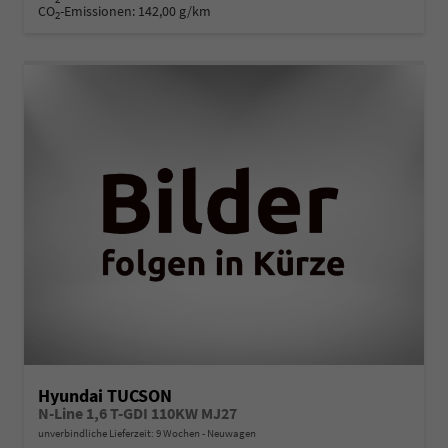
CO
-Emissionen:
142,00 g/km
2
Hyundai TUCSON
N-Line 1,6 T-GDI 110KW MJ27
unverbindliche Lieferzeit:
9 Wochen
Neuwagen