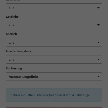
Getriebe
Antrieb
Ausstattungslinie
Sortierung
In Ihrer aktuellen Filterung befinden sich
104
Fahrzeuge: