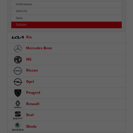
KONA Elektro
SANTA FE
Staria
TUCSON
Kia
Mercedes-Benz
MG
Nissan
Opel
Peugeot
Renault
Seat
Skoda