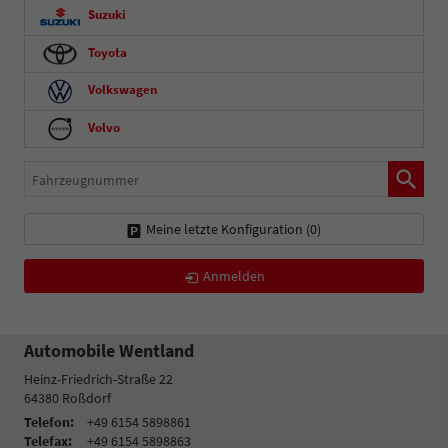
Suzuki
Toyota
Volkswagen
Volvo
Fahrzeugnummer
Meine letzte Konfiguration (
0
)
Anmelden
Automobile Wentland
Heinz-Friedrich-Straße 22
64380
Roßdorf
Telefon:
+49 6154 5898861
Telefax:
+49 6154 5898863