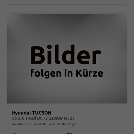
Hyundai TUCSON
Go 1,6 T-GDi DCT7 110KW MJ27
unverbindliche Lieferzeit:
9 Wochen
Neuwagen