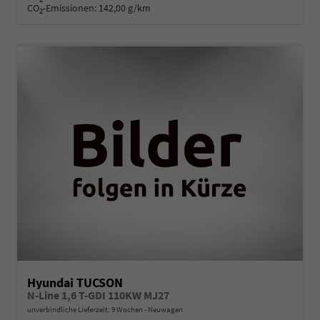
CO
-Emissionen:
142,00 g/km
2
Hyundai TUCSON
N-Line 1,6 T-GDI 110KW MJ27
unverbindliche Lieferzeit:
9 Wochen
Neuwagen