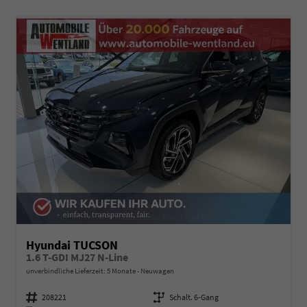
Hyundai TUCSON
1.6 T-GDI MJ27 N-Line
unverbindliche Lieferzeit:
5 Monate
Neuwagen
Fahrzeugnummer
208221
Getriebe
Schalt. 6-Gang