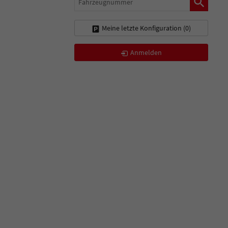
Meine letzte Konfiguration (
0
)
Anmelden