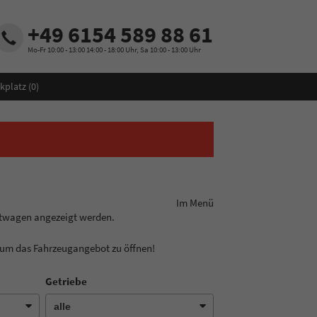
+49 6154 589 88 61
Mo-Fr 10:00 - 13:00 14:00 - 18:00 Uhr, Sa 10:00 - 13:00 Uhr
kplatz (
0
)
ungslinie aus! Im Menü
htwagen angezeigt werden.
, um das Fahrzeugangebot zu öffnen!
Getriebe