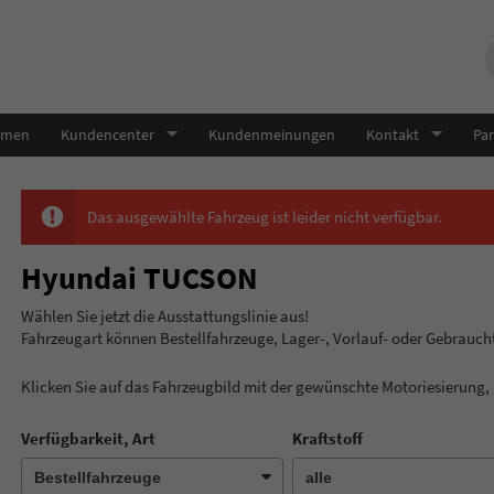
hmen
Kundencenter
Kundenmeinungen
Kontakt
Par
Das ausgewählte Fahrzeug ist leider nicht verfügbar.
Hyundai TUCSON
Wählen Sie jetzt die Ausstatt
Fahrzeugart können Bestellfahrzeuge, Lager-, Vorlauf- oder Gebrauc
Klicken Sie auf das Fahrzeugbild mit der gewünschte Motoriesierung
Verfügbarkeit, Art
Kraftstoff