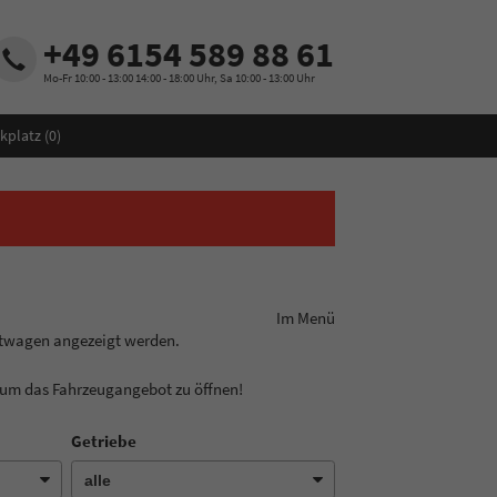
+49 6154 589 88 61
Mo-Fr 10:00 - 13:00 14:00 - 18:00 Uhr, Sa 10:00 - 13:00 Uhr
kplatz (
0
)
ungslinie aus! Im Menü
htwagen angezeigt werden.
, um das Fahrzeugangebot zu öffnen!
Getriebe