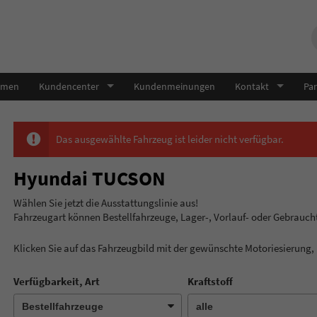
hmen
Kundencenter
Kundenmeinungen
Kontakt
Par
Das ausgewählte Fahrzeug ist leider nicht verfügbar.
Hyundai TUCSON
Wählen Sie jetzt die Ausstatt
Fahrzeugart können Bestellfahrzeuge, Lager-, Vorlauf- oder Gebrauc
Klicken Sie auf das Fahrzeugbild mit der gewünschte Motoriesierung
Verfügbarkeit, Art
Kraftstoff