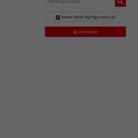
Meine letzte Konfiguration (
0
)
Anmelden