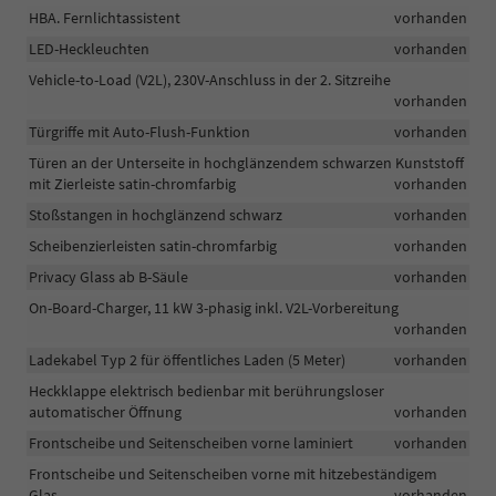
HBA. Fernlichtassistent
vorhanden
LED-Heckleuchten
vorhanden
Vehicle-to-Load (V2L), 230V-Anschluss in der 2. Sitzreihe
vorhanden
Türgriffe mit Auto-Flush-Funktion
vorhanden
Türen an der Unterseite in hochglänzendem schwarzen Kunststoff
mit Zierleiste satin-chromfarbig
vorhanden
Stoßstangen in hochglänzend schwarz
vorhanden
Scheibenzierleisten satin-chromfarbig
vorhanden
Privacy Glass ab B-Säule
vorhanden
On-Board-Charger, 11 kW 3-phasig inkl. V2L-Vorbereitung
vorhanden
Ladekabel Typ 2 für öffentliches Laden (5 Meter)
vorhanden
Heckklappe elektrisch bedienbar mit berührungsloser
automatischer Öffnung
vorhanden
Frontscheibe und Seitenscheiben vorne laminiert
vorhanden
Frontscheibe und Seitenscheiben vorne mit hitzebeständigem
Glas
vorhanden