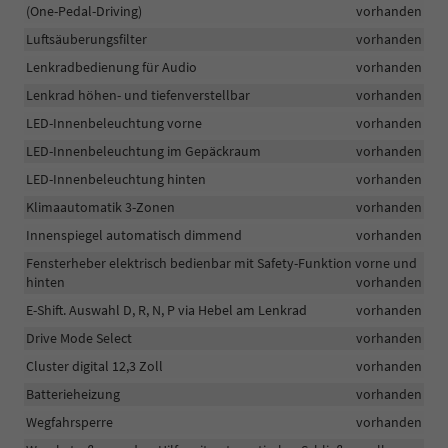
(One-Pedal-Driving)
vorhanden
Luftsäuberungsfilter
vorhanden
Lenkradbedienung für Audio
vorhanden
Lenkrad höhen- und tiefenverstellbar
vorhanden
LED-Innenbeleuchtung vorne
vorhanden
LED-Innenbeleuchtung im Gepäckraum
vorhanden
LED-Innenbeleuchtung hinten
vorhanden
Klimaautomatik 3-Zonen
vorhanden
Innenspiegel automatisch dimmend
vorhanden
Fensterheber elektrisch bedienbar mit Safety-Funktion vorne und
hinten
vorhanden
E-Shift. Auswahl D, R, N, P via Hebel am Lenkrad
vorhanden
Drive Mode Select
vorhanden
Cluster digital 12,3 Zoll
vorhanden
Batterieheizung
vorhanden
Wegfahrsperre
vorhanden