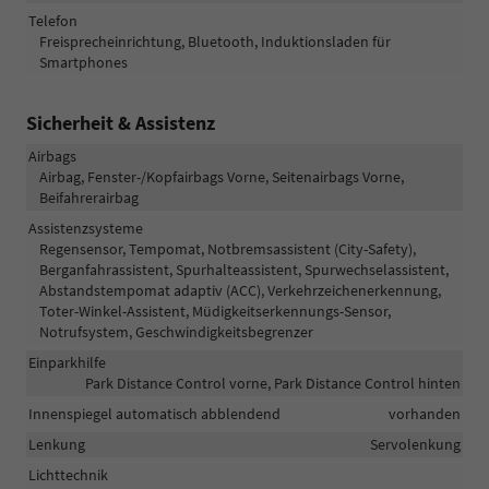
Telefon
Freisprecheinrichtung, Bluetooth, Induktionsladen für
Smartphones
Sicherheit & Assistenz
Airbags
Airbag, Fenster-/Kopfairbags Vorne, Seitenairbags Vorne,
Beifahrerairbag
Assistenzsysteme
Regensensor, Tempomat, Notbremsassistent (City-Safety),
Berganfahrassistent, Spurhalteassistent, Spurwechselassistent,
Abstandstempomat adaptiv (ACC), Verkehrzeichenerkennung,
Toter-Winkel-Assistent, Müdigkeitserkennungs-Sensor,
Notrufsystem, Geschwindigkeitsbegrenzer
Einparkhilfe
Park Distance Control vorne, Park Distance Control hinten
Innenspiegel automatisch abblendend
vorhanden
Lenkung
Servolenkung
Lichttechnik