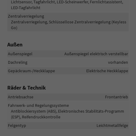
Lichtsensor, Tagfahrlicht, LED-Scheinwerfer, Fernlichtassistent,
LED-Tagfahrlicht
Zentralverriegelung
Zentralverriegelung, Schlüssellose Zentralverriegelung (Keyless
Go)
Außen
Außenspiegel
Außenspiegel elektrisch verstellbar
Dachreling
vorhanden
Gepäckraum-/Heckklappe
Elektrische Heckklappe
Räder & Technik
Antriebsachse
Frontantrieb
Fahrwerk- und Regelungssysteme
Antiblockiersystem (ABS), Elektronisches Stabilitäts-Programm
(ESP), Reifendruckkontrolle
Felgentyp
Leichtmetallfelge