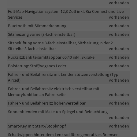
vorhanden
Full-Map-Navigationssystem 12,3 Zoll inkl. Kia Connect und Live
Services
vorhanden
Bluetooth mit Stimmerkennung
vorhanden
Sitzheizung vorne (3-fach einstellbar)
vorhanden
Sitzbelüftung vorne 3-fach einstellbar, Sitzheizung in der 2.
Sitzreihe 3-fach einstellbar
vorhanden
Rücksitzbank teilumklappbar 60:40 inkl. Skiluke
vorhanden
Polsterung: Stoff/veganes Leder
vorhanden
Fahrer- und Beifahrersitz mit Lendenstützenverstellung (Typ:
Aircell)
vorhanden
Fahrer- und Beifahrersitz elektrisch verstellbar mit
Memoryfunktion an Fahrerseite
vorhanden
Fahrer- und Beifahrersitz höhenverstellbar
vorhanden
Sonnenblenden mit Make-up-Spiegel und Beleuchtung
vorhanden
Smart-Key mit Start-/Stopknopf
vorhanden
Schaltwippen hinter dem Lenkrad für regeneratives Bremsen