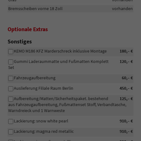
Bremsscheiben vorne 18 Zoll
vorhanden
Optionale Extras
Sonstiges
KEMO M186 KFZ Marderschreck inklusive Montage
180,– €
Gummi Laderaummatte und Fußmatten Komplett
120,– €
Set
Fahrzeugaufbereitung
60,– €
Auslieferung Filiale Raum Berlin
450,– €
Aufbereitung/Matten/Sicherheitspaket. bestehend
125,– €
aus Fahrzeugaufbereitung, Fußmattenset Stoff, Verbandtasche,
Warndreieck und 1 Warnweste
Lackierung: snow white pearl
910,– €
Lackierung: magma red metallic
910,– €