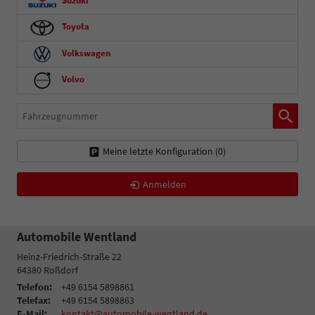
Suzuki
Toyota
Volkswagen
Volvo
Fahrzeugnummer
Meine letzte Konfiguration (
0
)
Anmelden
Automobile Wentland
Heinz-Friedrich-Straße 22
64380
Roßdorf
Telefon:
+49 6154 5898861
Telefax:
+49 6154 5898863
E-Mail:
kontakt@automobile-wentland.de