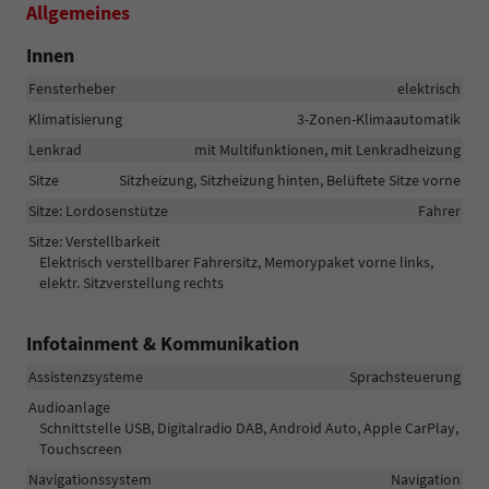
Allgemeines
Innen
Fensterheber
elektrisch
Klimatisierung
3-Zonen-Klimaautomatik
Lenkrad
mit Multifunktionen, mit Lenkradheizung
Sitze
Sitzheizung, Sitzheizung hinten, Belüftete Sitze vorne
Sitze: Lordosenstütze
Fahrer
Sitze: Verstellbarkeit
Elektrisch verstellbarer Fahrersitz, Memorypaket vorne links,
elektr. Sitzverstellung rechts
Infotainment & Kommunikation
Assistenzsysteme
Sprachsteuerung
Audioanlage
Schnittstelle USB, Digitalradio DAB, Android Auto, Apple CarPlay,
Touchscreen
Navigationssystem
Navigation