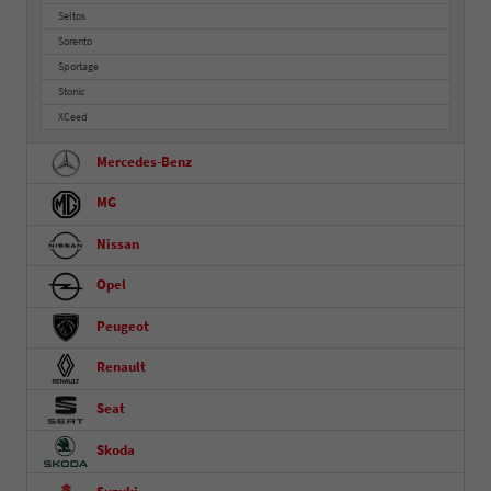
Seltos
Sorento
Sportage
Stonic
XCeed
Mercedes-Benz
MG
Nissan
Opel
Peugeot
Renault
Seat
Skoda