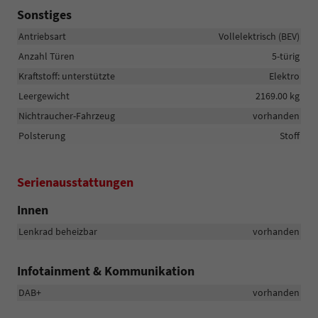
Sonstiges
Antriebsart
Vollelektrisch (BEV)
Anzahl Türen
5-türig
Kraftstoff: unterstützte
Elektro
Leergewicht
2169.00 kg
Nichtraucher-Fahrzeug
vorhanden
Polsterung
Stoff
Serienausstattungen
Innen
Lenkrad beheizbar
vorhanden
Infotainment & Kommunikation
DAB+
vorhanden