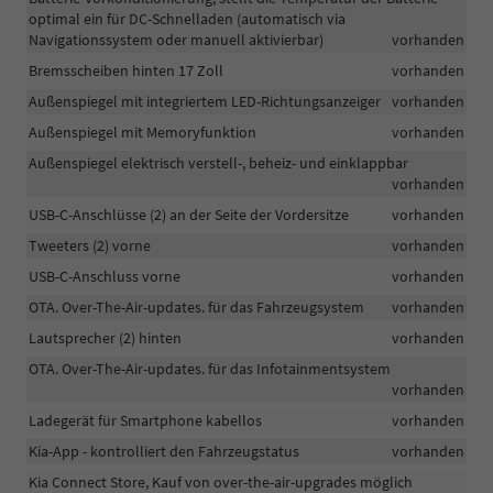
optimal ein für DC-Schnelladen (automatisch via
Navigationssystem oder manuell aktivierbar)
vorhanden
Bremsscheiben hinten 17 Zoll
vorhanden
Außenspiegel mit integriertem LED-Richtungsanzeiger
vorhanden
Außenspiegel mit Memoryfunktion
vorhanden
Außenspiegel elektrisch verstell-, beheiz- und einklappbar
vorhanden
USB-C-Anschlüsse (2) an der Seite der Vordersitze
vorhanden
Tweeters (2) vorne
vorhanden
USB-C-Anschluss vorne
vorhanden
OTA. Over-The-Air-updates. für das Fahrzeugsystem
vorhanden
Lautsprecher (2) hinten
vorhanden
OTA. Over-The-Air-updates. für das Infotainmentsystem
vorhanden
Ladegerät für Smartphone kabellos
vorhanden
Kia-App - kontrolliert den Fahrzeugstatus
vorhanden
Kia Connect Store, Kauf von over-the-air-upgrades möglich