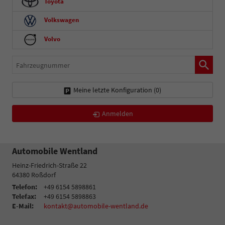
Toyota
Volkswagen
Volvo
Fahrzeugnummer
Meine letzte Konfiguration (
0
)
Anmelden
Automobile Wentland
Heinz-Friedrich-Straße 22
64380
Roßdorf
Telefon:
+49 6154 5898861
Telefax:
+49 6154 5898863
E-Mail:
kontakt@automobile-wentland.de