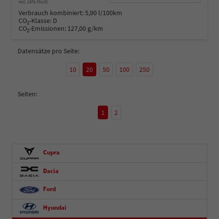
incl. 19% MwSt.
Verbrauch kombiniert:
5,90 l/100km
CO
-Klasse:
D
2
CO
-Emissionen:
127,00 g/km
2
Datensätze pro Seite:
10
20
50
100
250
Seiten:
1
2
Cupra
Dacia
Ford
Hyundai