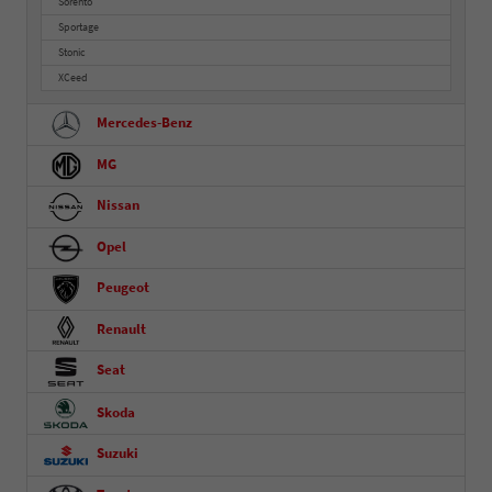
Sorento
Sportage
Stonic
XCeed
Mercedes-Benz
MG
Nissan
Opel
Peugeot
Renault
Seat
Skoda
Suzuki