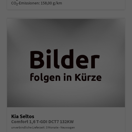
CO
-Emissionen:
158,00 g/km
2
Kia Seltos
Comfort 1,6 T-GDI DCT7 132KW
unverbindliche Lieferzeit:
3 Monate
Neuwagen