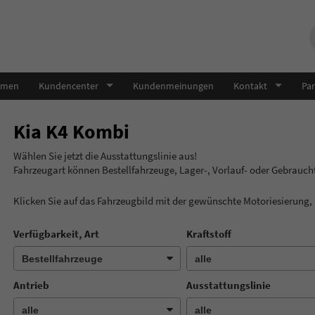
hmen
Kundencenter
Kundenmeinungen
Kontakt
Par
Kia K4 Kombi
Wählen Sie jetzt die Ausstatt
Fahrzeugart können Bestellfahrzeuge, Lager-, Vorlauf- oder Gebrauc
Klicken Sie auf das Fahrzeugbild mit der gewünschte Motoriesierung
Verfügbarkeit, Art
Kraftstoff
Antrieb
Ausstattungslinie