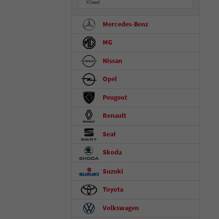
XCeed
Mercedes-Benz
MG
Nissan
Opel
Peugeot
Renault
Seat
Skoda
Suzuki
Toyota
Volkswagen