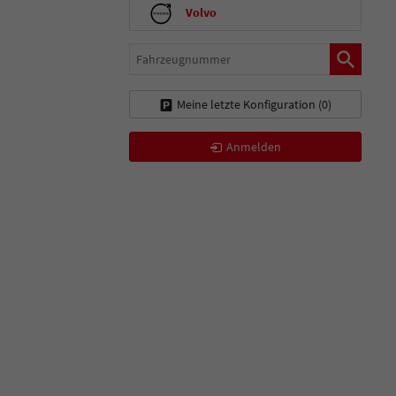
Volvo
Fahrzeugnummer
Meine letzte Konfiguration (
0
)
Anmelden