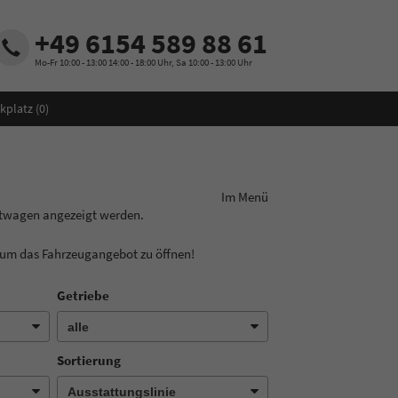
+49 6154 589 88 61
Mo-Fr 10:00 - 13:00 14:00 - 18:00 Uhr, Sa 10:00 - 13:00 Uhr
kplatz (
0
)
ungslinie aus! Im Menü
htwagen angezeigt werden.
, um das Fahrzeugangebot zu öffnen!
Getriebe
Sortierung