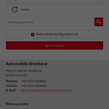
Volvo
Fahrzeugnummer
Meine letzte Konfiguration (
0
)
Anmelden
Automobile Wentland
Heinz-Friedrich-Straße 22
64380
Roßdorf
Telefon:
+49 6154 5898861
Telefax:
+49 6154 5898863
E-Mail:
kontakt@automobile-wentland.de
Öffnungszeiten