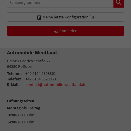
Fahrzeugnummer
Meine letzte Konfiguration (
0
)
Anmelden
Automobile Wentland
Heinz-Friedrich-Straße 22
64380
Roßdorf
Telefon:
+49 6154 5898861
Telefax:
+49 6154 5898863
E-Mail:
kontakt@automobile-wentland.de
Öffnungszeiten
Montag bis Freitag
10:00-13:00 Uhr
14:00-18:00 Uhr