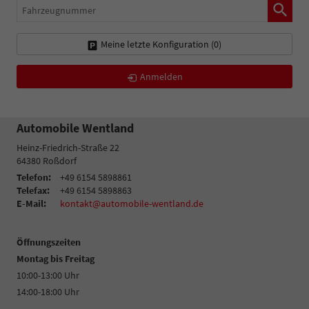
Fahrzeugnummer
Meine letzte Konfiguration (
0
)
Anmelden
Automobile Wentland
Heinz-Friedrich-Straße 22
64380
Roßdorf
Telefon:
+49 6154 5898861
Telefax:
+49 6154 5898863
E-Mail:
kontakt@automobile-wentland.de
Öffnungszeiten
Montag bis Freitag
10:00-13:00 Uhr
14:00-18:00 Uhr