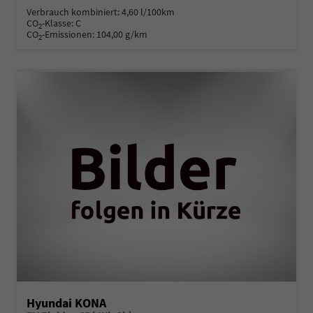
Verbrauch kombiniert:
4,60 l/100km
CO
-Klasse:
C
2
CO
-Emissionen:
104,00 g/km
2
Hyundai KONA