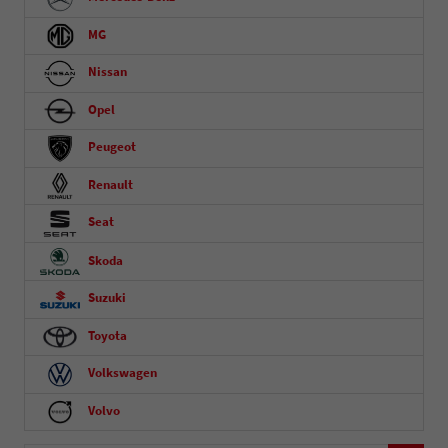
MG
Nissan
Opel
Peugeot
Renault
Seat
Skoda
Suzuki
Toyota
Volkswagen
Volvo