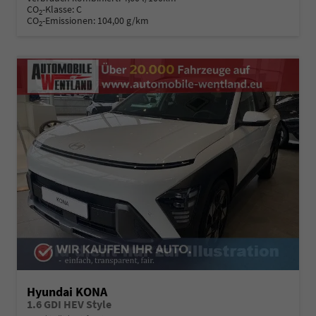
CO
-Klasse:
C
2
CO
-Emissionen:
104,00 g/km
2
Hyundai KONA
1.6 GDI HEV Style