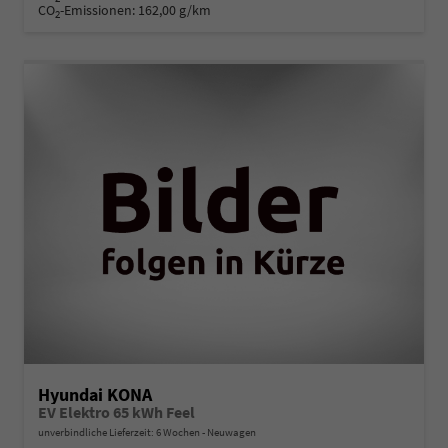
CO
-Emissionen:
162,00 g/km
2
Hyundai KONA
EV Elektro 65 kWh Feel
unverbindliche Lieferzeit:
6 Wochen
Neuwagen