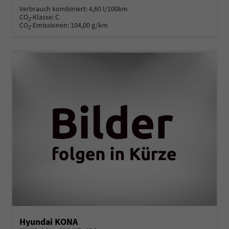
Verbrauch kombiniert:
4,60 l/100km
CO
-Klasse:
C
2
CO
-Emissionen:
104,00 g/km
2
Hyundai KONA