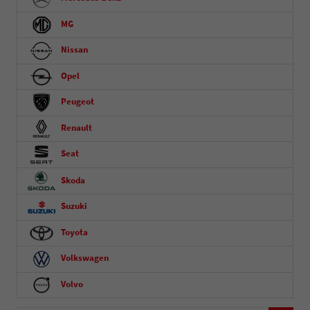
MG
Nissan
Opel
Peugeot
Renault
Seat
Skoda
Suzuki
Toyota
Volkswagen
Volvo