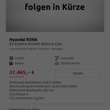
Hyundai KONA
EV Elektro 65 kWh Shine N-Line
unverbindliche Lieferzeit:
6 Wochen
Neuwagen
Fahrzeugnummer
212192
Getriebe
Automatik
Kraftstoff
Elektro
Leistung
150 kW (204 PS)
37.465,– €
Details
incl. 19% MwSt.
Verbrauch kombiniert:
0,00 l/100km
Stromverbrauch kombiniert:
16,50 kWh/100km
Elektrische Reichweite:
451 km
CO
-Klasse:
A
2
CO
-Emissionen:
0 g/km
2
Datensätze pro Seite: