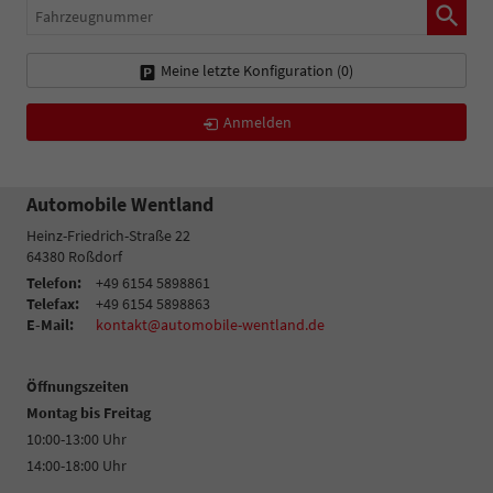
Fahrzeugnummer
Meine letzte Konfiguration (
0
)
Anmelden
Automobile Wentland
Heinz-Friedrich-Straße 22
64380
Roßdorf
Telefon:
+49 6154 5898861
Telefax:
+49 6154 5898863
E-Mail:
kontakt@automobile-wentland.de
Öffnungszeiten
Montag bis Freitag
10:00-13:00 Uhr
14:00-18:00 Uhr