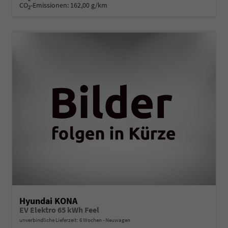
CO
-Emissionen:
162,00 g/km
2
Hyundai KONA
EV Elektro 65 kWh Feel
unverbindliche Lieferzeit:
6 Wochen
Neuwagen