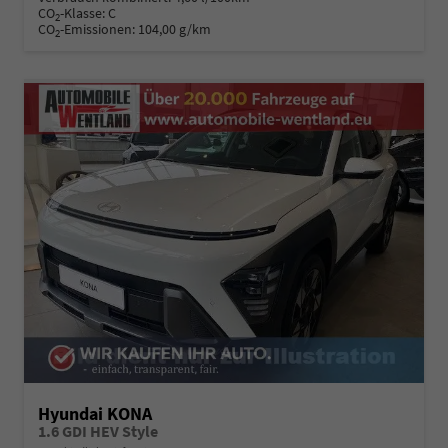
CO
-Klasse:
C
2
CO
-Emissionen:
104,00 g/km
2
Hyundai KONA
1.6 GDI HEV Style