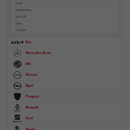
KONA
KONA Elektro
SANTA FE
Staria
TUCSON
Kia
Mercedes-Benz
MG
Nissan
Opel
Peugeot
Renault
Seat
Skoda