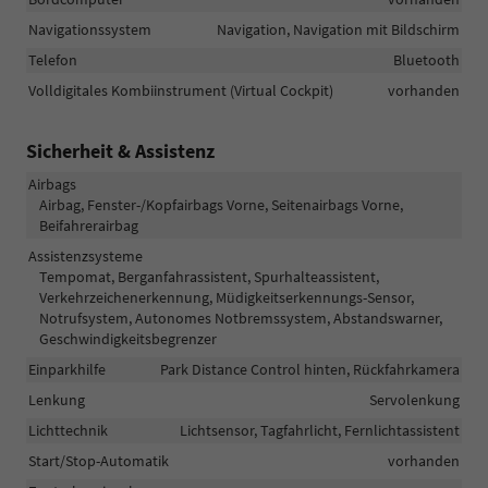
Navigationssystem
Navigation, Navigation mit Bildschirm
Telefon
Bluetooth
Volldigitales Kombiinstrument (Virtual Cockpit)
vorhanden
Sicherheit & Assistenz
Airbags
Airbag, Fenster-/Kopfairbags Vorne, Seitenairbags Vorne,
Beifahrerairbag
Assistenzsysteme
Tempomat, Berganfahrassistent, Spurhalteassistent,
Verkehrzeichenerkennung, Müdigkeitserkennungs-Sensor,
Notrufsystem, Autonomes Notbremssystem, Abstandswarner,
Geschwindigkeitsbegrenzer
Einparkhilfe
Park Distance Control hinten, Rückfahrkamera
Lenkung
Servolenkung
Lichttechnik
Lichtsensor, Tagfahrlicht, Fernlichtassistent
Start/Stop-Automatik
vorhanden