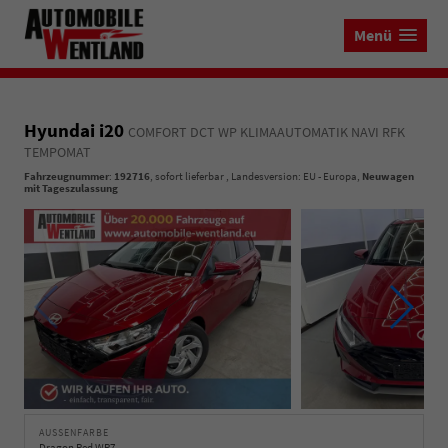
Menü
Hyundai i20
COMFORT DCT WP KLIMAAUTOMATIK NAVI RFK
TEMPOMAT
Fahrzeugnummer
:
192716
,
sofort lieferbar
, Landesversion: EU - Europa,
Neuwagen
mit Tageszulassung
AUSSENFARBE
Dragon Red WR7