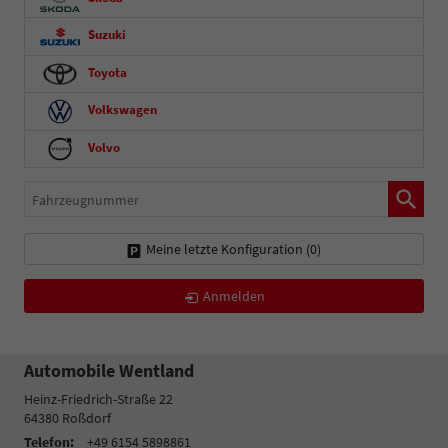
Suzuki
Toyota
Volkswagen
Volvo
Fahrzeugnummer
Meine letzte Konfiguration (
0
)
Anmelden
Automobile Wentland
Heinz-Friedrich-Straße 22
64380
Roßdorf
Telefon:
+49 6154 5898861