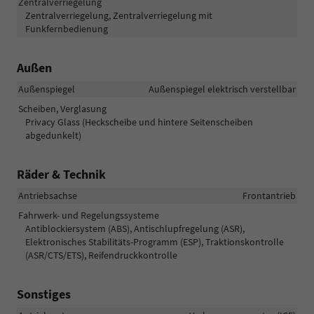
Zentralverriegelung
Zentralverriegelung, Zentralverriegelung mit
Funkfernbedienung
Außen
Außenspiegel
Außenspiegel elektrisch verstellbar
Scheiben, Verglasung
Privacy Glass (Heckscheibe und hintere Seitenscheiben
abgedunkelt)
Räder & Technik
Antriebsachse
Frontantrieb
Fahrwerk- und Regelungssysteme
Antiblockiersystem (ABS), Antischlupfregelung (ASR),
Elektronisches Stabilitäts-Programm (ESP), Traktionskontrolle
(ASR/CTS/ETS), Reifendruckkontrolle
Sonstiges