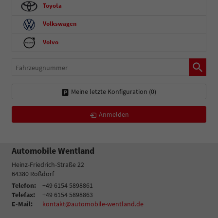
Toyota
Volkswagen
Volvo
Fahrzeugnummer
Meine letzte Konfiguration (
0
)
Anmelden
Automobile Wentland
Heinz-Friedrich-Straße 22
64380
Roßdorf
Telefon:
+49 6154 5898861
Telefax:
+49 6154 5898863
E-Mail:
kontakt@automobile-wentland.de