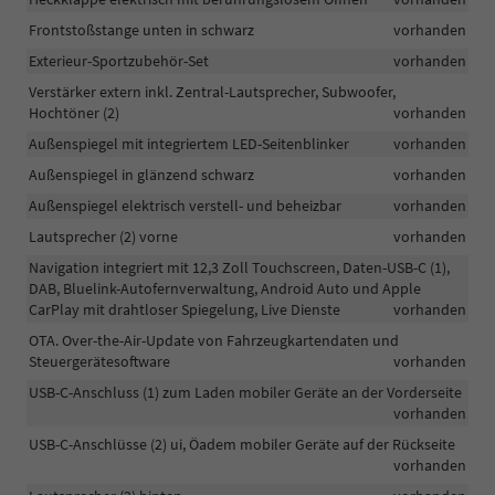
Frontstoßstange unten in schwarz
vorhanden
Exterieur-Sportzubehör-Set
vorhanden
Verstärker extern inkl. Zentral-Lautsprecher, Subwoofer,
Hochtöner (2)
vorhanden
Außenspiegel mit integriertem LED-Seitenblinker
vorhanden
Außenspiegel in glänzend schwarz
vorhanden
Außenspiegel elektrisch verstell- und beheizbar
vorhanden
Lautsprecher (2) vorne
vorhanden
Navigation integriert mit 12,3 Zoll Touchscreen, Daten-USB-C (1),
DAB, Bluelink-Autofernverwaltung, Android Auto und Apple
CarPlay mit drahtloser Spiegelung, Live Dienste
vorhanden
OTA. Over-the-Air-Update von Fahrzeugkartendaten und
Steuergerätesoftware
vorhanden
USB-C-Anschluss (1) zum Laden mobiler Geräte an der Vorderseite
vorhanden
USB-C-Anschlüsse (2) ui, Öadem mobiler Geräte auf der Rückseite
vorhanden