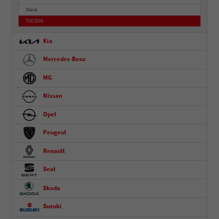
Staria
TUCSON
Kia
Mercedes-Benz
MG
Nissan
Opel
Peugeot
Renault
Seat
Skoda
Suzuki