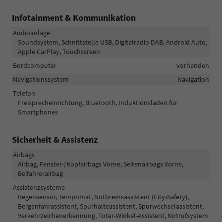
Infotainment & Kommunikation
Audioanlage
Soundsystem, Schnittstelle USB, Digitalradio DAB, Android Auto,
Apple CarPlay, Touchscreen
Bordcomputer
vorhanden
Navigationssystem
Navigation
Telefon
Freisprecheinrichtung, Bluetooth, Induktionsladen für
Smartphones
Sicherheit & Assistenz
Airbags
Airbag, Fenster-/Kopfairbags Vorne, Seitenairbags Vorne,
Beifahrerairbag
Assistenzsysteme
Regensensor, Tempomat, Notbremsassistent (City-Safety),
Berganfahrassistent, Spurhalteassistent, Spurwechselassistent,
Verkehrzeichenerkennung, Toter-Winkel-Assistent, Notrufsystem