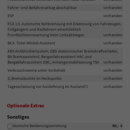
Fahrer- und Beifahrerairbag abschaltbar
vorhanden
ESP
vorhanden
FCA 1.5. Autonome Notbremsung mit Erkennung von Fahrzeugen,
Fußgängern und Radfahrern einschließlich
Frontkollisionswarnung beim Linksabbiegen
vorhanden
BCA. Toter-Winkel-Assistent
vorhanden
ABS Antiblockiersystem, EBD elektronischer Bremskraftverteiler,
BA Bremsassistent, Berganfahrassistent HAC und
Bergabfahrassistent DBC, Anhängerstabilisierung TSA
vorhanden
Verbrauchswerte unter Vorbehalt
vorhanden
3. Bremsleuchte im Heckspoiler
vorhanden
Tageszulassung vor Auslieferung im Ausland!!!
vorhanden
Optionale Extras
Sonstiges
deutsche Bedienungsanleitung
80,– €