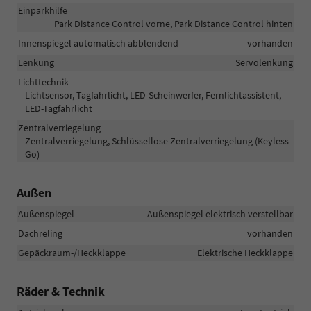
Einparkhilfe
Park Distance Control vorne, Park Distance Control hinten
Innenspiegel automatisch abblendend
vorhanden
Lenkung
Servolenkung
Lichttechnik
Lichtsensor, Tagfahrlicht, LED-Scheinwerfer, Fernlichtassistent,
LED-Tagfahrlicht
Zentralverriegelung
Zentralverriegelung, Schlüssellose Zentralverriegelung (Keyless
Go)
Außen
Außenspiegel
Außenspiegel elektrisch verstellbar
Dachreling
vorhanden
Gepäckraum-/Heckklappe
Elektrische Heckklappe
Räder & Technik