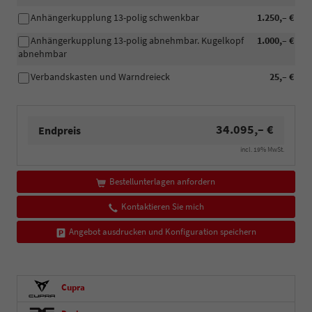
Anhängerkupplung 13-polig schwenkbar
1.250,– €
Anhängerkupplung 13-polig abnehmbar. Kugelkopf
1.000,– €
abnehmbar
Verbandskasten und Warndreieck
25,– €
34.095,– €
Endpreis
incl. 19% MwSt.
Bestellunterlagen anfordern
Kontaktieren Sie mich
Angebot ausdrucken und Konfiguration speichern
Cupra