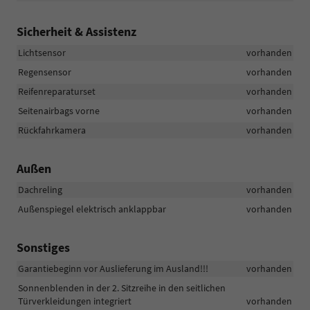
Sicherheit & Assistenz
Lichtsensor
vorhanden
Regensensor
vorhanden
Reifenreparaturset
vorhanden
Seitenairbags vorne
vorhanden
Rückfahrkamera
vorhanden
Außen
Dachreling
vorhanden
Außenspiegel elektrisch anklappbar
vorhanden
Sonstiges
Garantiebeginn vor Auslieferung im Ausland!!!
vorhanden
Sonnenblenden in der 2. Sitzreihe in den seitlichen
Türverkleidungen integriert
vorhanden