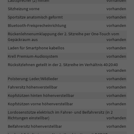
Lautsprecher (2) hinten
vorhanden
Sitzheizung vorne
vorhanden
Sportsitze anatomisch geformt
vorhanden
Bluetooth-Freisprecheinrichtung
vorhanden
Rückenlehnenumklappung der 2. Sitzreihe per One-Touch vom
Gepäckraum aus
vorhanden
Laden für Smartphone kabellos
vorhanden
Krell Premium-Audiosystem
vorhanden
Rücksitzlehnen geteilt in der 2. Sitzreihe im Verhältnis 40:20:40
vorhanden
Polsterung: Leder/Wildleder
vorhanden
Fahrersitz höhenverstellbar
vorhanden
Kopfstützen hinten höhenverstellbar
vorhanden
Kopfstützen vorne höhenverstellbar
vorhanden
Lordosenstütze elektrisch im Fahrer- und Beifahrersitz (in 2
Richtungen einstellbar)
vorhanden
Beifahrersitz höhenverstellbar
vorhanden