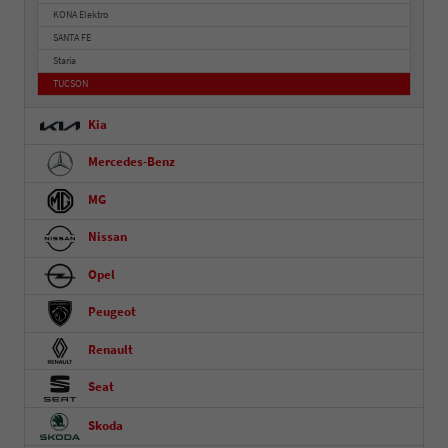
KONA Elektro
SANTA FE
Staria
TUCSON
Kia
Mercedes-Benz
MG
Nissan
Opel
Peugeot
Renault
Seat
Skoda