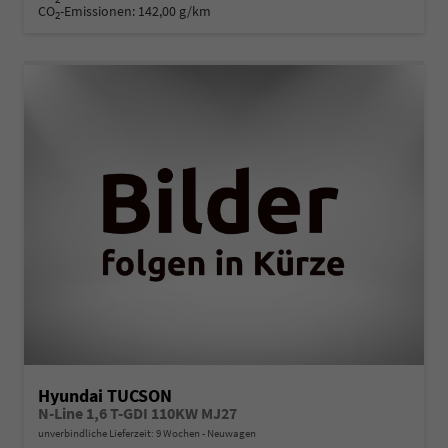
CO
-Emissionen:
142,00 g/km
2
Hyundai TUCSON
N-Line 1,6 T-GDI 110KW MJ27
unverbindliche Lieferzeit:
9 Wochen
Neuwagen