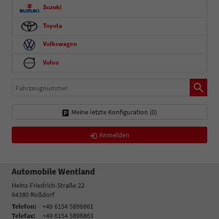
Suzuki
Toyota
Volkswagen
Volvo
Fahrzeugnummer
Meine letzte Konfiguration (
0
)
Anmelden
Automobile Wentland
Heinz-Friedrich-Straße 22
64380
Roßdorf
Telefon:
+49 6154 5898861
Telefax:
+49 6154 5898863