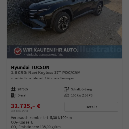
Hyundai TUCSON
1.6 CRDi Navi Keyless 17" PDC/CAM
unverbindliche Lieferzeit:
6 Wochen
Neuwagen
Fahrzeugnummer
207665
Getriebe
Schalt. 6-Gang
Kraftstoff
Diesel
Leistung
100 kW (136 PS)
32.725,– €
Details
incl. 19% MwSt.
Verbrauch kombiniert:
5,30 l/100km
CO
-Klasse:
E
2
CO
-Emissionen:
138,00 g/km
2