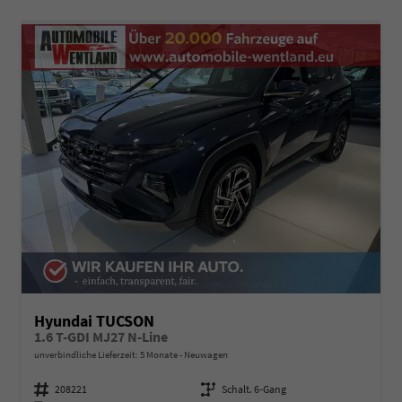
Hyundai TUCSON
1.6 T-GDI MJ27 N-Line
unverbindliche Lieferzeit:
5 Monate
Neuwagen
Fahrzeugnummer
208221
Getriebe
Schalt. 6-Gang