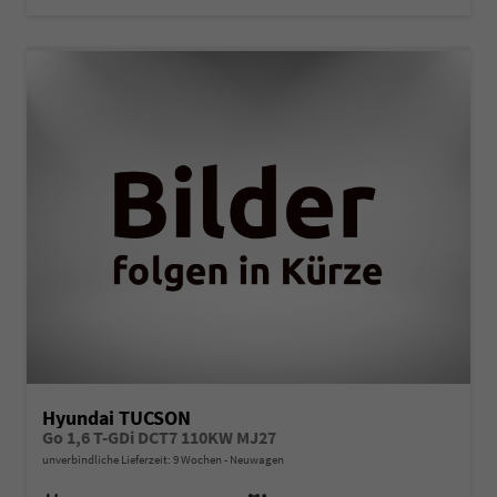
Hyundai TUCSON
Go 1,6 T-GDi DCT7 110KW MJ27
unverbindliche Lieferzeit:
9 Wochen
Neuwagen