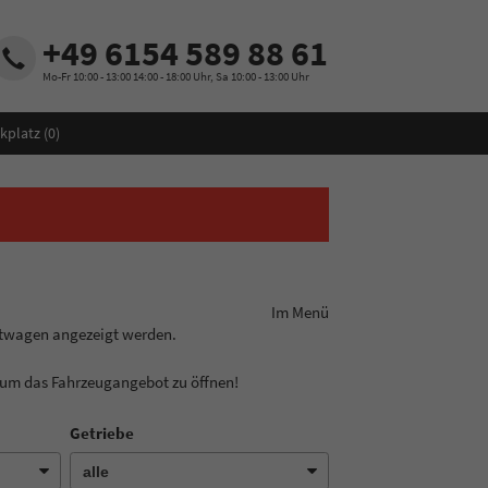
+49 6154 589 88 61
Mo-Fr 10:00 - 13:00 14:00 - 18:00 Uhr, Sa 10:00 - 13:00 Uhr
kplatz (
0
)
ungslinie aus! Im Menü
htwagen angezeigt werden.
, um das Fahrzeugangebot zu öffnen!
Getriebe