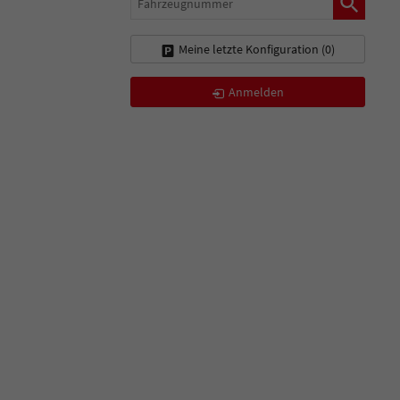
Meine letzte Konfiguration (
0
)
Anmelden