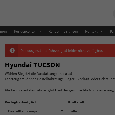
hmen
Kundencenter
Kundenmeinungen
Kontakt
Par
Das ausgewählte Fahrzeug ist leider nicht verfügbar.
Hyundai TUCSON
Wählen Sie jetzt die Ausstatt
Fahrzeugart können Bestellfahrzeuge, Lager-, Vorlauf- oder Gebrauc
Klicken Sie auf das Fahrzeugbild mit der gewünschte Motoriesierung
Verfügbarkeit, Art
Kraftstoff