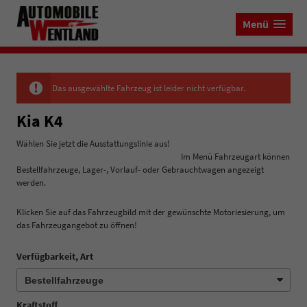
Menü
Das ausgewählte Fahrzeug ist leider nicht verfügbar.
Kia K4
Wählen Sie jetzt die Ausstattungslinie aus!
Im Menü Fahrzeugart können
Bestellfahrzeuge, Lager-, Vorlauf- oder Gebrauchtwagen angezeigt
werden.
Klicken Sie auf das Fahrzeugbild mit der gewünschte Motoriesierung, um
das Fahrzeugangebot zu öffnen!
Verfügbarkeit, Art
Kraftstoff