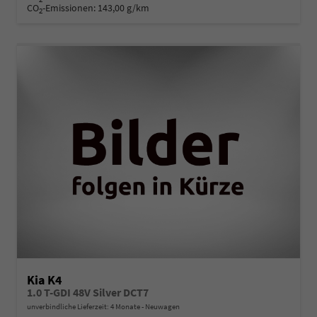
CO
-Emissionen:
143,00 g/km
2
Kia K4
1.0 T-GDI 48V Silver DCT7
unverbindliche Lieferzeit:
4 Monate
Neuwagen