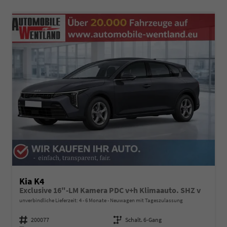
Kia K4
Exclusive 16"-LM Kamera PDC v+h Klimaauto. SHZ v
unverbindliche Lieferzeit: 4 - 6 Monate
Neuwagen mit Tageszulassung
Fahrzeugnummer
200077
Getriebe
Schalt. 6-Gang