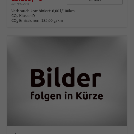
incl. 19% MwSt.
Verbrauch kombiniert:
6,00 l/100km
CO
-Klasse:
D
2
CO
-Emissionen:
135,00 g/km
2