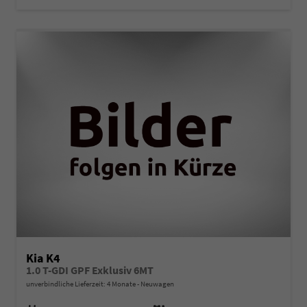
Kia K4
1.0 T-GDI GPF Exklusiv 6MT
unverbindliche Lieferzeit:
4 Monate
Neuwagen