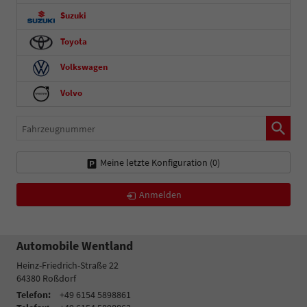
Suzuki
Toyota
Volkswagen
Volvo
Fahrzeugnummer
Meine letzte Konfiguration (
0
)
Anmelden
Automobile Wentland
Heinz-Friedrich-Straße 22
64380
Roßdorf
Telefon:
+49 6154 5898861