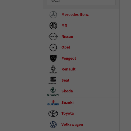
XCeed
Mercedes-Benz
MG
Nissan
Opel
Peugeot
Renault
Seat
Skoda
Suzuki
Toyota
Volkswagen