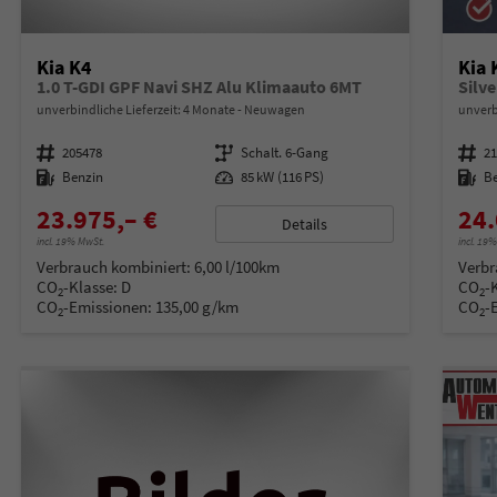
Kia K4
Kia 
1.0 T-GDI GPF Navi SHZ Alu Klimaauto 6MT
Silve
unverbindliche Lieferzeit:
4 Monate
Neuwagen
unverb
Fahrzeugnummer
205478
Getriebe
Schalt. 6-Gang
Fahrzeugnummer
2
Kraftstoff
Benzin
Leistung
85 kW (116 PS)
Kraftstoff
B
23.975,– €
24.
Details
incl. 19% MwSt.
incl. 19
Verbrauch kombiniert:
6,00 l/100km
Verbr
CO
-Klasse:
D
CO
-
2
2
CO
-Emissionen:
135,00 g/km
CO
-
2
2