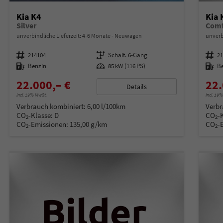
Kia K4
Kia 
Silver
Comf
unverbindliche Lieferzeit: 4-6 Monate
Neuwagen
unverb
Fahrzeugnummer
214104
Getriebe
Schalt. 6-Gang
Fahrzeugnummer
2
Kraftstoff
Benzin
Leistung
85 kW (116 PS)
Kraftstoff
B
22.000,– €
22.
Details
incl. 19% MwSt.
incl. 19
Verbrauch kombiniert:
6,00 l/100km
Verbr
CO
-Klasse:
D
CO
-
2
2
CO
-Emissionen:
135,00 g/km
CO
-
2
2