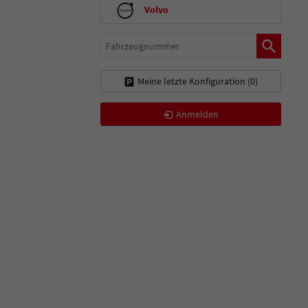
Volvo
Fahrzeugnummer
Meine letzte Konfiguration (
0
)
Anmelden