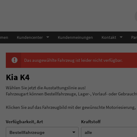
hmen
Kundencenter
Kundenmeinungen
Kontakt
Par
Das ausgewählte Fahrzeug ist leider nicht verfügbar.
Kia K4
Wählen Sie jetzt die Ausstatt
Fahrzeugart können Bestellfahrzeuge, Lager-, Vorlauf- oder Gebrauc
Klicken Sie auf das Fahrzeugbild mit der gewünschte Motoriesierung
Verfügbarkeit, Art
Kraftstoff