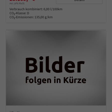
incl. 19% MwSt.
Verbrauch kombiniert:
6,00 l/100km
CO
-Klasse:
D
2
CO
-Emissionen:
135,00 g/km
2