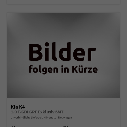
Kia K4
1.0 T-GDI GPF Exklusiv 6MT
unverbindliche Lieferzeit:
4 Monate
Neuwagen