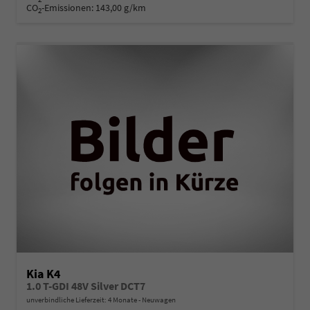
CO
-Emissionen:
143,00 g/km
2
Kia K4
1.0 T-GDI 48V Silver DCT7
unverbindliche Lieferzeit:
4 Monate
Neuwagen