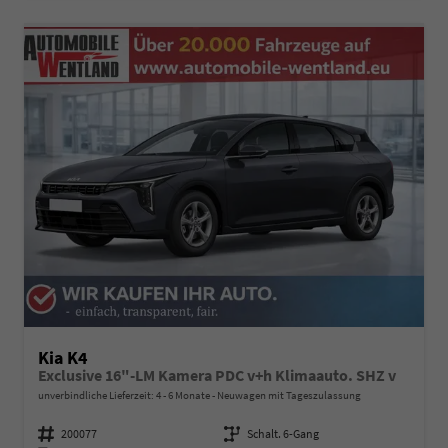
Kia K4
Exclusive 16"-LM Kamera PDC v+h Klimaauto. SHZ v
unverbindliche Lieferzeit: 4 - 6 Monate
Neuwagen mit Tageszulassung
Fahrzeugnummer
200077
Getriebe
Schalt. 6-Gang