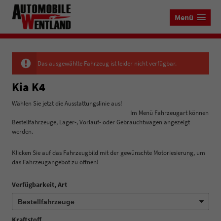
Menü
Das ausgewählte Fahrzeug ist leider nicht verfügbar.
Kia K4
Wählen Sie jetzt die Ausstattungslinie aus!
Im Menü Fahrzeugart können
Bestellfahrzeuge, Lager-, Vorlauf- oder Gebrauchtwagen angezeigt
werden.
Klicken Sie auf das Fahrzeugbild mit der gewünschte Motoriesierung, um
das Fahrzeugangebot zu öffnen!
Verfügbarkeit, Art
Kraftstoff