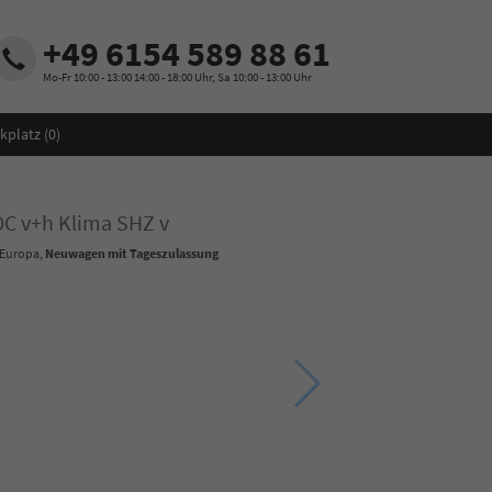
+49 6154 589 88 61
Mo-Fr 10:00 - 13:00 14:00 - 18:00 Uhr, Sa 10:00 - 13:00 Uhr
kplatz (
0
)
C v+h Klima SHZ v
 Europa,
Neuwagen mit Tageszulassung