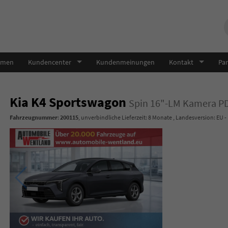
hmen
Kundencenter
Kundenmeinungen
Kontakt
Par
Kia K4 Sportswagon
Spin 16"-LM Kamera PD
Fahrzeugnummer
:
200115
, unverbindliche Lieferzeit:
8 Monate
, Landesversion: EU -