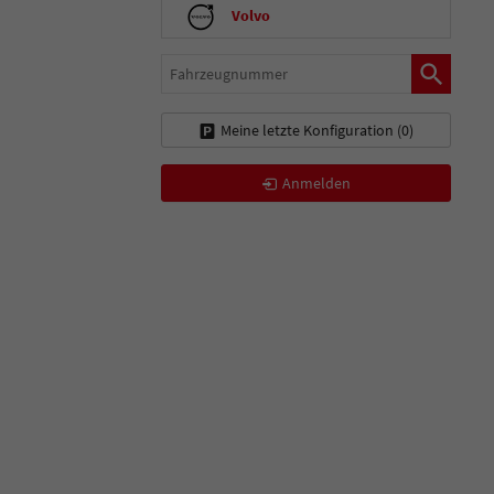
Volvo
Fahrzeugnummer
Meine letzte Konfiguration (
0
)
Anmelden