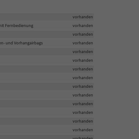
vorhanden
 mit Fernbedienung
vorhanden
vorhanden
iten- und Vorhangairbags
vorhanden
vorhanden
vorhanden
vorhanden
vorhanden
vorhanden
vorhanden
vorhanden
vorhanden
vorhanden
vorhanden
vorhanden