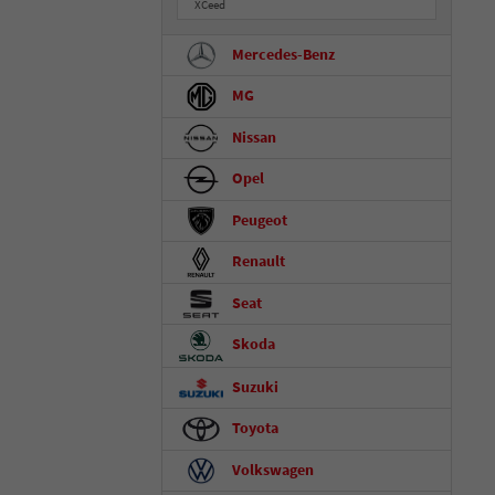
XCeed
Mercedes-Benz
MG
Nissan
Opel
Peugeot
Renault
Seat
Skoda
Suzuki
Toyota
Volkswagen